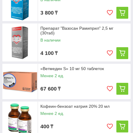
3 800
₸
Препарат "Вазосан Рамиприл" 2,5 мг
(30таб)
В наличии
4 100
₸
«Ветмедин S» 10 мг 50 таблеток
Менее 2 ед.
67 600
₸
Кофеин-бензоат натрия 20% 20 мл
Менее 2 ед.
400
₸