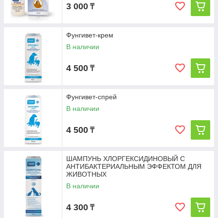
3 000
₸
Фунгивет-крем
В наличии
4 500
₸
Фунгивет-спрей
В наличии
4 500
₸
ШАМПУНЬ ХЛОРГЕКСИДИНОВЫЙ C
АНТИБАКТЕРИАЛЬНЫМ ЭФФЕКТОМ ДЛЯ
ЖИВОТНЫХ
В наличии
4 300
₸