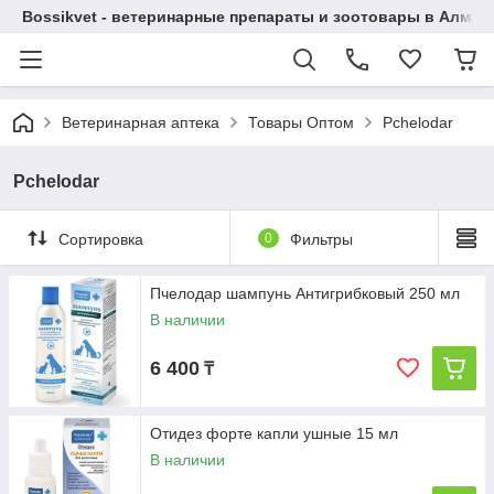
Bossikvet - ветеринарные препараты и зоотовары в Алматы
Ветеринарная аптека
Товары Оптом
Pchelodar
Pchelodar
Сортировка
0
Фильтры
Пчелодар шампунь Антигрибковый 250 мл
В наличии
6 400
₸
Отидез форте капли ушные 15 мл
В наличии