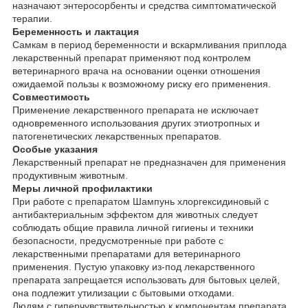
назначают энтеросорбенты и средства симптоматической
терапии.
Беременность и лактация
Самкам в период беременности и вскармливания приплода
лекарственный препарат применяют под контролем
ветеринарного врача на основании оценки отношения
ожидаемой пользы к возможному риску его применения.
Совместимость
Применение лекарственного препарата не исключает
одновременного использования других этиотропных и
патогенетических лекарственных препаратов.
Особые указания
Лекарственный препарат не предназначен для применения
продуктивным животным.
Меры личной профилактики
При работе с препаратом Шампунь хлоргексидиновый с
антибактериальным эффектом для животных следует
соблюдать общие правила личной гигиены и техники
безопасности, предусмотренные при работе с
лекарственными препаратами для ветеринарного
применения. Пустую упаковку из-под лекарственного
препарата запрещается использовать для бытовых целей,
она подлежит утилизации с бытовыми отходами.
Людям с гиперчувствительностью к компонентам препарата