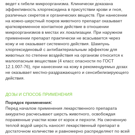
ведет к гибели микроорганизма. Клинически доказана
эффективность хлоргексидина в присутствии крови и гноя,
различных секретов и органических веществ. При нанесении
на кожно-шерстный покров животного препарат оказывает
кратковременное контактное действие в отношении
микроорганизмов в местах их локализации. При наружном
применении препарат практически не всасывается через
кожу и не оказывает системного действия. Шампунь
хлоргексидиновый с антибактериальным эффектом для
животных по степени воздействия на организм относится к
малоопасным веществам (4 класс опасности по ГОСТ
12.1.007-76), при нанесении на кожу в рекомендуемых дозах
не оказывает местно-раздражающего и сенсибилизирующего
действия.
ДОЗЫ И СПОСОБ ПРИМЕНЕНИЯ
Порядок применения:
Перед началом применения лекарственного препарата
аккуратно расчесывают шерсть животного, освобождая
пораженные участки кожи от корок и перхоти. На смоченную
теплой водой шерсть наносят лекарственный препарат в
достаточном количестве и равномерно распределяют по всей