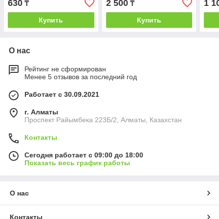
630
2 500
1 1
₸
₸
Купить
Купить
О нас
Рейтинг не сформирован
Менее 5 отзывов за последний год
Работает с 30.09.2021
г. Алматы
Проспект Райымбека 223Б/2, Алматы, Казахстан
Контакты
Сегодня работает с 09:00 до 18:00
Показать весь график работы
О нас
Контакты