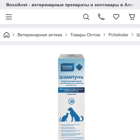
Bossikvet - ветеринарные препараты и зоотовары в Алматы
Ветеринарная аптека
Товары Оптом
Pchelodar
Ш