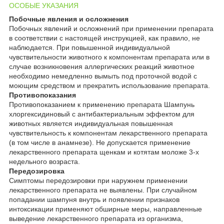
ОСОБЫЕ УКАЗАНИЯ
Побочные явления и осложнения
Побочных явлений и осложнений при применении препарата
в соответствии с настоящей инструкцией, как правило, не
наблюдается. При повышенной индивидуальной
чувствительности животного к компонентам препарата или в
случае возникновения аллергических реакций животное
необходимо немедленно вымыть под проточной водой с
моющим средством и прекратить использование препарата.
Противопоказания
Противопоказанием к применению препарата Шампунь
хлоргексидиновый с антибактериальным эффектом для
животных является индивидуальная повышенная
чувствительность к компонентам лекарственного препарата
(в том числе в анамнезе). Не допускается применение
лекарственного препарата щенкам и котятам моложе 3-х
недельного возраста.
Передозировка
Симптомы передозировки при наружнем применении
лекарственного препарата не выявлены. При случайном
попадании шампуня внутрь и появлении признаков
интоксикации применяют обширные меры, направленные
выведение лекарственного препарата из организма,