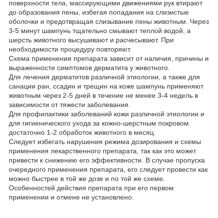
поверхности тела, массирующими движениями рук втирают
до образования пены, избегая попадания на слизистые
оболочки и предотвращая слизывание пены животным. Через
3-5 минут шампунь тщательно смывают теплой водой, а
шерсть животного высушивают и расчесывают. При
необходимости процедуру повторяют.
Схема применения препарата зависит от наличия, причины и
выраженности симптомов дерматита у животного.
Для лечения дерматитов различной этиологии, а также для
санации ран, ссадин и трещин на коже шампунь применяют
животным через 2-5 дней в течение не менее 3-4 недель в
зависимости от тяжести заболевания.
Для профилактики заболеваний кожи различной этиологии и
для гигиенического ухода за кожно-шерстным покровом
достаточно 1-2 обработок животного в месяц.
Следует избегать нарушения режима дозирования и схемы
применения лекарственного препарата, так как это может
привести к снижению его эффективности. В случае пропуска
очередного применения препарата, его следует провести как
можно быстрее в той же дозе и по той же схеме.
Особенностей действия препарата при его первом
применении и отмене не установлено.