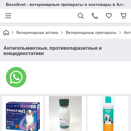
Bossikvet - ветеринарные препараты и зоотовары в Алматы
Ветеринарная аптека
Ветеринарные препараты
Ант
Антигельминтные, противопаразитные и
кокцидиостатики