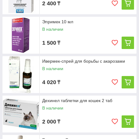
2 400
₸
Эпримек 10 мл
В наличии
1 500
₸
Ивермек-спрей для борьбы с акарозами
В наличии
4 020
₸
Дехинел таблетки для кошек 2 таб
В наличии
2 000
₸