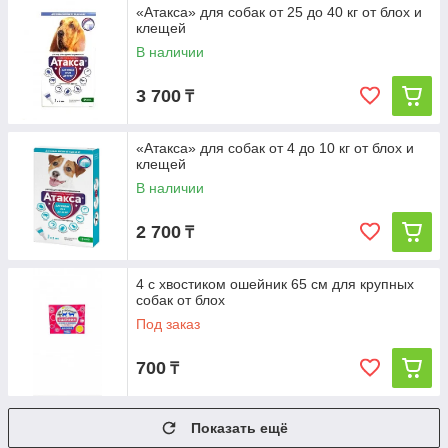
«Атакса» для собак от 25 до 40 кг от блох и
клещей
В наличии
3 700
₸
«Атакса» для собак от 4 до 10 кг от блох и
клещей
В наличии
2 700
₸
4 с хвостиком ошейник 65 см для крупных
собак от блох
Под заказ
700
₸
Показать ещё