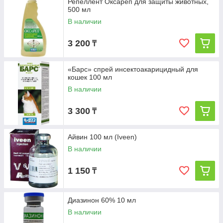
Репеллент Оксареп для защиты животных,
500 мл
В наличии
3 200
₸
«Барс» спрей инсектоакарицидный для
кошек 100 мл
В наличии
3 300
₸
Айвин 100 мл (Iveen)
В наличии
1 150
₸
Диазинон 60% 10 мл
В наличии