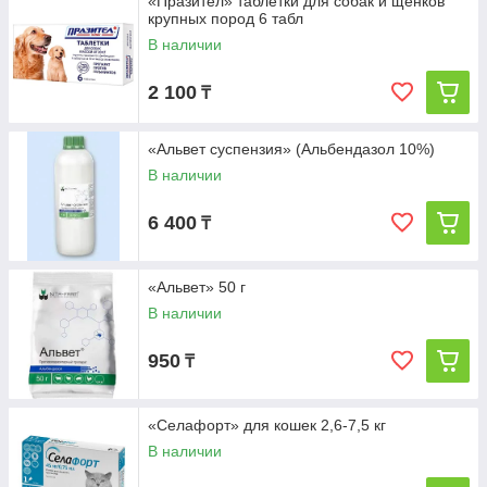
«Празител» таблетки для собак и щенков
крупных пород 6 табл
В наличии
2 100
₸
«Альвет суспензия» (Альбендазол 10%)
В наличии
6 400
₸
«Альвет» 50 г
В наличии
950
₸
«Селафорт» для кошек 2,6-7,5 кг
В наличии