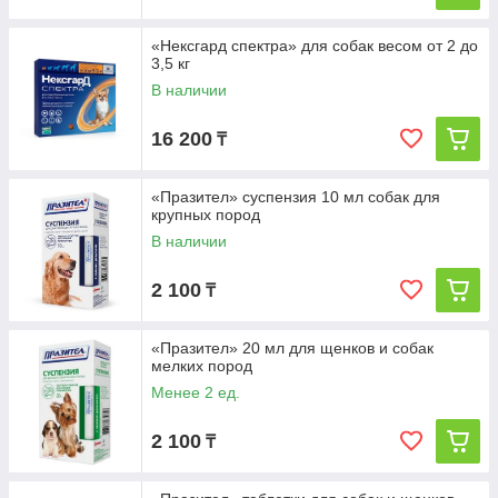
«Нексгард спектра» для собак весом от 2 до
3,5 кг
В наличии
16 200
₸
«Празител» суспензия 10 мл собак для
крупных пород
В наличии
2 100
₸
«Празител» 20 мл для щенков и собак
мелких пород
Менее 2 ед.
2 100
₸