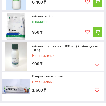
6 400
₸
«Альвет» 50 г
В наличии
950
₸
«Альвет суспензия» 100 мл (Альбендазол
10%)
Нет в наличии
900
₸
Ивертел гель 30 мл
Нет в наличии
1 600
₸