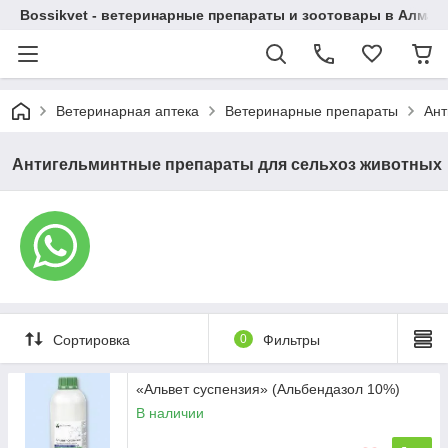
Bossikvet - ветеринарные препараты и зоотовары в Алматы
Ветеринарная аптека
Ветеринарные препараты
Ант
Антигельминтные препараты для сельхоз животных
Сортировка
0
Фильтры
«Альвет суспензия» (Альбендазол 10%)
В наличии