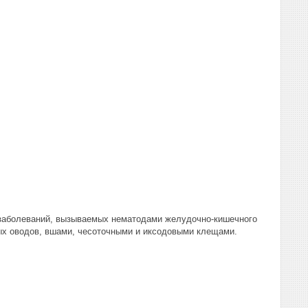
 заболеваний, вызываемых нематодами желудочно-кишечного
ных оводов, вшами, чесоточными и иксодовыми клещами.