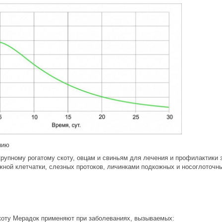
нию
рупному рогатому скоту, овцам и свиньям для лечения и профилактики
кожной клетчатки, слезных протоков, личинками подкожных и носоглоточ
коту Мерадок применяют при заболеваниях, вызываемых: