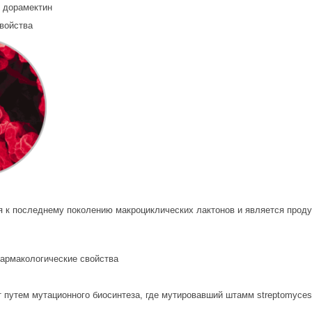
г дорамектин
войства
я к последнему поколению макроциклических лактонов и является прод
путем мутационного биосинтеза, где мутировавший штамм streptomyces 