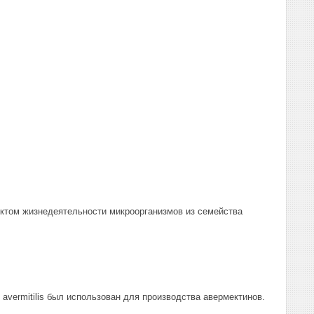
уктом жизнедеятельности микроорганизмов из семейства
avermitilis был использован для производства авермектинов.