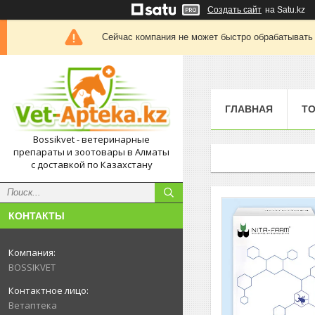
Создать сайт
на Satu.kz
Сейчас компания не может быстро обрабатывать 
ГЛАВНАЯ
Т
Bossikvet - ветеринарные
препараты и зоотовары в Алматы
с доставкой по Казахстану
КОНТАКТЫ
BOSSIKVET
Ветаптека