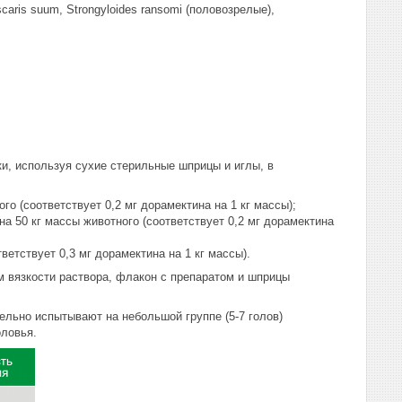
caris suum, Strongyloides ransomi (половозрелые),
, используя сухие стерильные шприцы и иглы, в
го (соответствует 0,2 мг дорамектина на 1 кг массы);
а 50 кг массы животного (соответствует 0,2 мг дорамектина
ветствует 0,3 мг дорамектина на 1 кг массы).
м вязкости раствора, флакон с препаратом и шприцы
льно испытывают на небольшой группе (5-7 голов)
оловья.