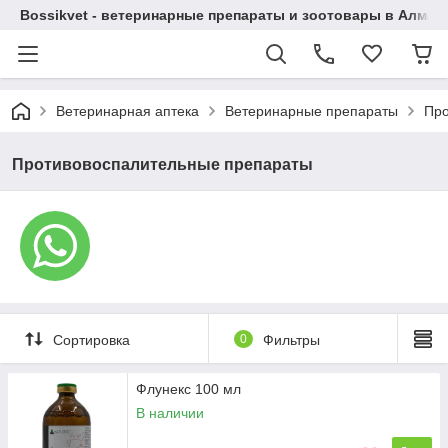
Bossikvet - ветеринарные препараты и зоотовары в Алматы
Ветеринарная аптека
Ветеринарные препараты
Про
Противовоспалительные препараты
Сортировка
0
Фильтры
Флунекс 100 мл
В наличии