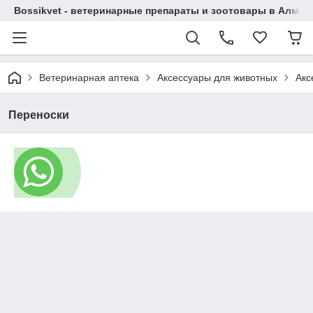
Bossikvet - ветеринарные препараты и зоотовары в Алматы
Ветеринарная аптека
Аксессуары для животных
Акс
Переноски