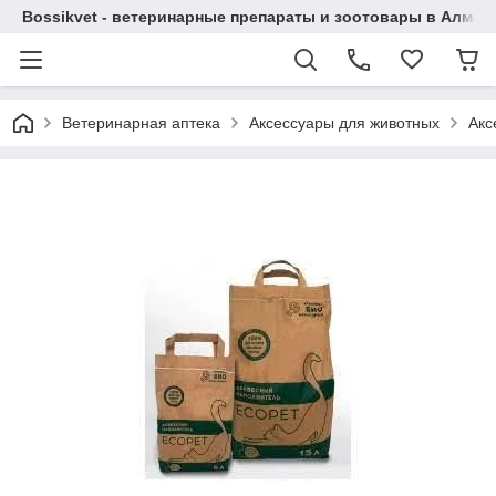
Bossikvet - ветеринарные препараты и зоотовары в Алматы
Ветеринарная аптека
Аксессуары для животных
Акс