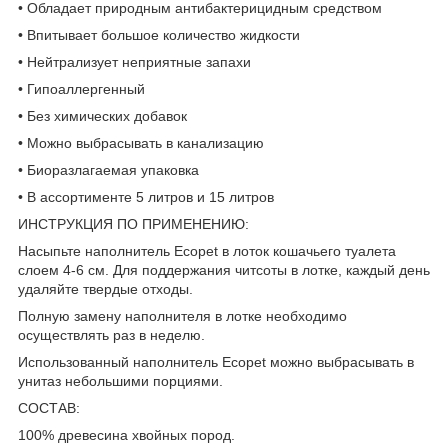
• Обладает природным антибактерицидным средством
• Впитывает большое количество жидкости
• Нейтрализует неприятные запахи
• Гипоаллергенный
• Без химических добавок
• Можно выбрасывать в канализацию
• Биоразлагаемая упаковка
• В ассортименте 5 литров и 15 литров
ИНСТРУКЦИЯ ПО ПРИМЕНЕНИЮ:
Насыпьте наполнитель Ecopet в лоток кошачьего туалета
слоем 4-6 см. Для поддержания читсоты в лотке, каждый день
удаляйте твердые отходы.
Полную замену наполнителя в лотке необходимо
осуществлять раз в неделю.
Использованный наполнитель Ecopet можно выбрасывать в
унитаз небольшими порциями.
СОСТАВ:
100% древесина хвойных пород.