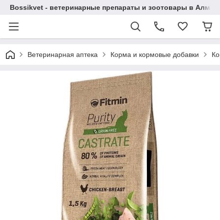
Bossikvet - ветеринарные препараты и зоотовары в Алматы
Ветеринарная аптека
Корма и кормовые добавки
Ко