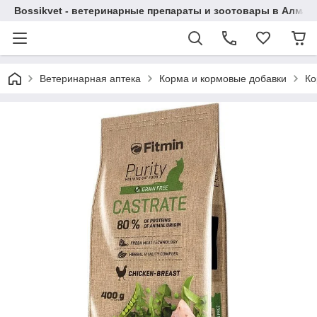
Bossikvet - ветеринарные препараты и зоотовары в Алматы
Ветеринарная аптека
Корма и кормовые добавки
Ко