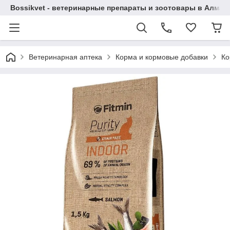
Bossikvet - ветеринарные препараты и зоотовары в Алматы
Ветеринарная аптека
Корма и кормовые добавки
Ко