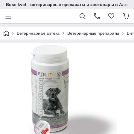
Bossikvet - ветеринарные препараты и зоотовары в Алматы
Ветеринарная аптека
Ветеринарные препараты
Вит