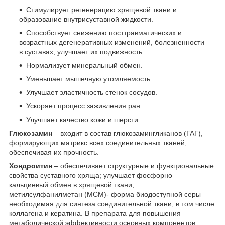
Стимулирует регенерацию хрящевой ткани и
образование внутрисуставной жидкости.
Способствует снижению посттравматических и
возрастных дегенеративных изменений, болезненности
в суставах, улучшает их подвижность.
Нормализует минеральный обмен.
Уменьшает мышечную утомляемость.
Улучшает эластичность стенок сосудов.
Ускоряет процесс заживления ран.
Улучшает качество кожи и шерсти.
Глюкозамин
– входит в состав глюкозамингликанов (ГАГ),
формирующих матрикс всех соединительных тканей,
обеспечивая их прочность.
Хондроитин
– обеспечивает структурные и функциональные
свойства суставного хряща; улучшает фосфорно –
кальциевый обмен в хрящевой ткани,
метилсулфанилметан (МСМ)- форма биодоступной серы
необходимая для синтеза соединительной ткани, в том числе
коллагена и кератина. В препарата для повышения
метаболической эффективности основных компонентов