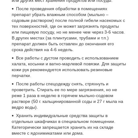
или других мест хранения продуктов или посуды.
После проведения обработки в помещениях
препарат убрать влажным способом (мыльно –
содовым раствором) после полной гибели насекомых с
тех поверхностей, где он может загрязнять продукты
или пищевую посуду, но не менее чем через 3-6 часов.
В других местах (за плинтусами, трубами и т.п.)
препарат должен быть оставлен до окончания его
срока действия на 4-6 недель.
Все работы с дустом проводить с использованием
халата, косынки и ватно-марлевой повязки. Для защиты
кожи рук рекомендуется использовать резиновые
перчатки.
После работы спецодежду снять, стряхнуть и
проветрить. Стирать ее по мере загрязнения, но не
реже 1 раза в неделю в горячем мыльно-содовом
растворе (50 г. кальцинированной соды и 27 г мыла на
ведро воды).
Хранить индивидуальные средства защиты в
отдельных шкафчиках в специальном помещении.
Категорически запрещается хранить их на складе
вместе с ядохимикатами или дома.