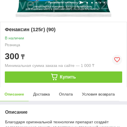
Фенаксин (125г) (90)
В наличии
Розница
300
₸
Минимальная сумма заказа на сайте — 1 000 ₸
Купить
Описание
Доставка
Оплата
Условия возврата
Описание
Благодаря оригинальной технологии препарат создаёт