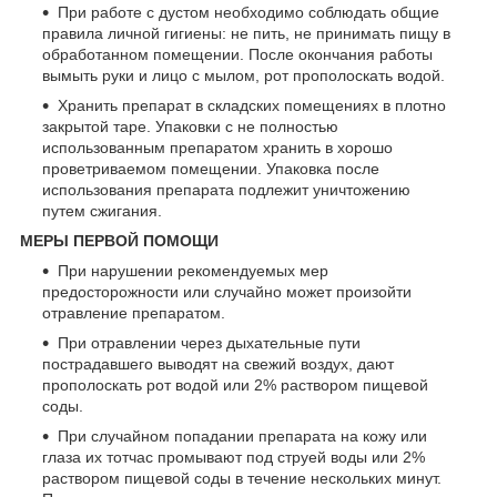
При работе с дустом необходимо соблюдать общие
правила личной гигиены: не пить, не принимать пищу в
обработанном помещении. После окончания работы
вымыть руки и лицо с мылом, рот прополоскать водой.
Хранить препарат в складских помещениях в плотно
закрытой таре. Упаковки с не полностью
использованным препаратом хранить в хорошо
проветриваемом помещении. Упаковка после
использования препарата подлежит уничтожению
путем сжигания.
МЕРЫ ПЕРВОЙ ПОМОЩИ
При нарушении рекомендуемых мер
предосторожности или случайно может произойти
отравление препаратом.
При отравлении через дыхательные пути
пострадавшего выводят на свежий воздух, дают
прополоскать рот водой или 2% раствором пищевой
соды.
При случайном попадании препарата на кожу или
глаза их тотчас промывают под струей воды или 2%
раствором пищевой соды в течение нескольких минут.