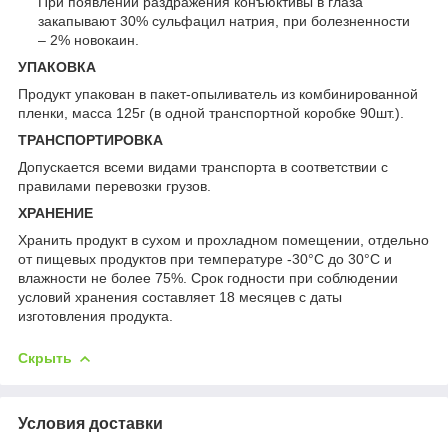
При появлении раздражения конъюктивы в глаза
закапывают 30% сульфацил натрия, при болезненности
– 2% новокаин.
УПАКОВКА
Продукт упакован в пакет-опыливатель из комбинированной
пленки, масса 125г (в одной транспортной коробке 90шт.).
ТРАНСПОРТИРОВКА
Допускается всеми видами транспорта в соответствии с
правилами перевозки грузов.
ХРАНЕНИЕ
Хранить продукт в сухом и прохладном помещении, отдельно
от пищевых продуктов при температуре -30°С до 30°С и
влажности не более 75%. Срок годности при соблюдении
условий хранения составляет 18 месяцев с даты
изготовления продукта.
Скрыть
Условия доставки