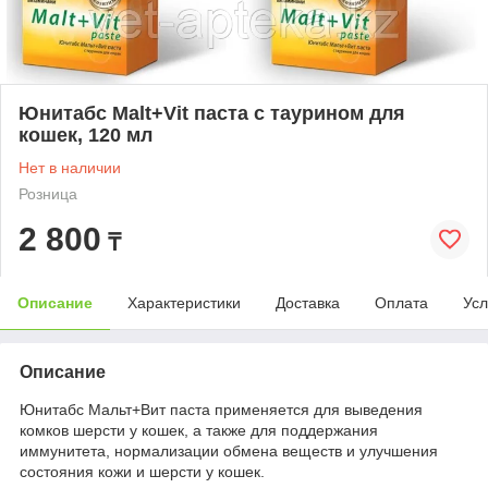
Юнитабс Malt+Vit паста с таурином для
кошек, 120 мл
Нет в наличии
Розница
2 800
₸
Описание
Характеристики
Доставка
Оплата
Усл
Описание
Юнитабс Мальт+Вит паста применяется для выведения
комков шерсти у кошек, а также для поддержания
иммунитета, нормализации обмена веществ и улучшения
состояния кожи и шерсти у кошек.