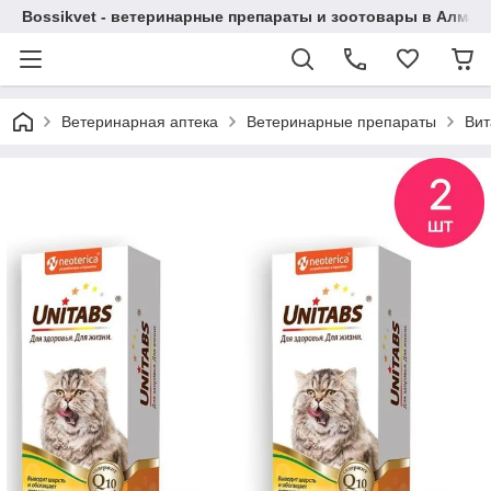
Bossikvet - ветеринарные препараты и зоотовары в Алматы
Ветеринарная аптека
Ветеринарные препараты
Вит