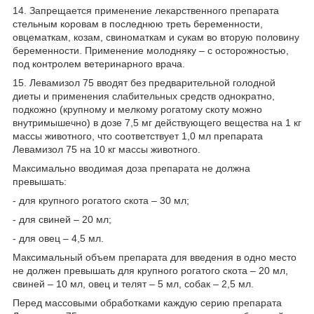
14. Запрещается применение лекарственного препарата
стельным коровам в последнюю треть беременности,
овцематкам, козам, свиноматкам и сукам во вторую половину
беременности. Применение молодняку – с осторожностью,
под контролем ветеринарного врача.
15. Левамизол 75 вводят без предварительной голодной
диеты и применения слабительных средств однократно,
подкожно (крупному и мелкому рогатому скоту можно
внутримышечно) в дозе 7,5 мг действующего вещества на 1 кг
массы животного, что соответствует 1,0 мл препарата
Левамизол 75 на 10 кг массы животного.
Максимально вводимая доза препарата не должна
превышать:
- для крупного рогатого скота – 30 мл;
- для свиней – 20 мл;
- для овец – 4,5 мл.
Максимальный объем препарата для введения в одно место
не должен превышать для крупного рогатого скота – 20 мл,
свиней – 10 мл, овец и телят – 5 мл, собак – 2,5 мл.
Перед массовыми обработками каждую серию препарата