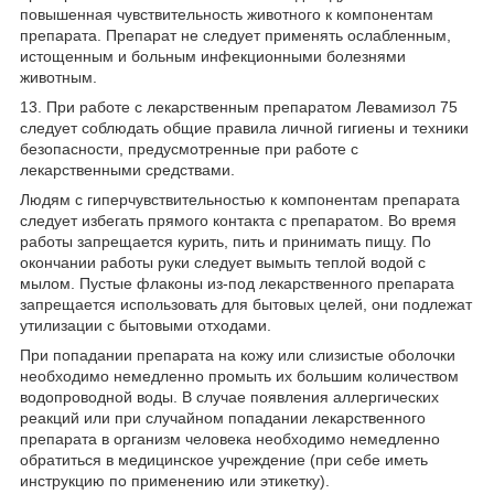
повышенная чувствительность животного к компонентам
препарата. Препарат не следует применять ослабленным,
истощенным и больным инфекционными болезнями
животным.
13. При работе с лекарственным препаратом Левамизол 75
следует соблюдать общие правила личной гигиены и техники
безопасности, предусмотренные при работе с
лекарственными средствами.
Людям с гиперчувствительностью к компонентам препарата
следует избегать прямого контакта с препаратом. Во время
работы запрещается курить, пить и принимать пищу. По
окончании работы руки следует вымыть теплой водой с
мылом. Пустые флаконы из-под лекарственного препарата
запрещается использовать для бытовых целей, они подлежат
утилизации с бытовыми отходами.
При попадании препарата на кожу или слизистые оболочки
необходимо немедленно промыть их большим количеством
водопроводной воды. В случае появления аллергических
реакций или при случайном попадании лекарственного
препарата в организм человека необходимо немедленно
обратиться в медицинское учреждение (при себе иметь
инструкцию по применению или этикетку).