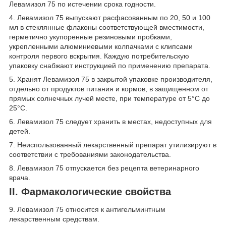
Левамизол 75 по истечении срока годности.
4. Левамизол 75 выпускают расфасованным по 20, 50 и 100
мл в стеклянные флаконы соответствующей вместимости,
герметично укупоренные резиновыми пробками,
укрепленными алюминиевыми колпачками с клипсами
контроля первого вскрытия. Каждую потребительскую
упаковку снабжают инструкцией по применению препарата.
5. Хранят Левамизол 75 в закрытой упаковке производителя,
отдельно от продуктов питания и кормов, в защищенном от
прямых солнечных лучей месте, при температуре от 5°С до
25°С.
6. Левамизол 75 следует хранить в местах, недоступных для
детей.
7. Неиспользованный лекарственный препарат утилизируют в
соответствии с требованиями законодательства.
8. Левамизол 75 отпускается без рецепта ветеринарного
врача.
II. Фармакологические свойства
9. Левамизол 75 относится к антигельминтным
лекарственным средствам.