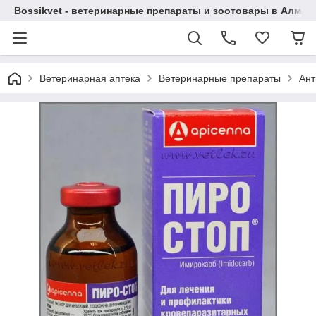
Bossikvet - ветеринарные препараты и зоотовары в Алматы
Ветеринарная аптека
Ветеринарные препараты
Ант