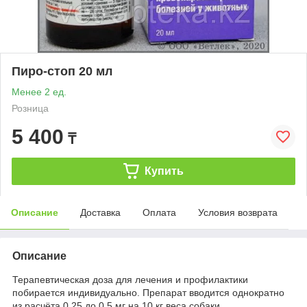
Пиро-стоп 20 мл
Менее 2 ед.
Розница
5 400
₸
Купить
Описание
Доставка
Оплата
Условия возврата
Описание
Терапевтическая доза для лечения и профилактики
побирается индивидуально. Препарат вводится однократно
из расчёта 0,25 до 0,5 мг на 10 кг веса собаки.