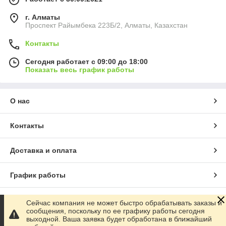
г. Алматы
Проспект Райымбека 223Б/2, Алматы, Казахстан
Контакты
Сегодня работает с 09:00 до 18:00
Показать весь график работы
О нас
Контакты
Доставка и оплата
График работы
Полная версия сайта
Сейчас компания не может быстро обрабатывать заказы и
сообщения, поскольку по ее графику работы сегодня
выходной. Ваша заявка будет обработана в ближайший
Сайт создан на маркетплейсе
Satu.kz