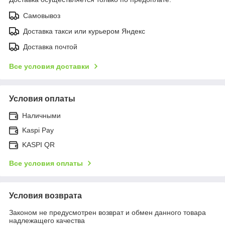
Самовывоз
Доставка такси или курьером Яндекс
Доставка почтой
Все условия доставки
Условия оплаты
Наличными
Kaspi Pay
KASPI QR
Все условия оплаты
Условия возврата
Законом не предусмотрен возврат и обмен данного товара
надлежащего качества