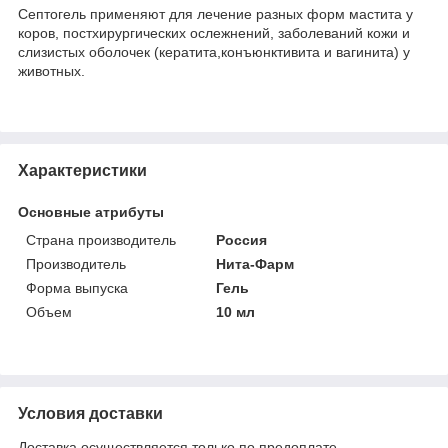
Септогель применяют для лечение разных форм мастита у
коров, постхирургических ослежнений, заболеваний кожи и
слизистых оболочек (кератита,конъюнктивита и вагинита) у
животных.
Характеристики
Основные атрибуты
Страна производитель
Россия
Производитель
Нита-Фарм
Форма выпуска
Гель
Объем
10 мл
Условия доставки
Доставка осуществляется только по предоплате.