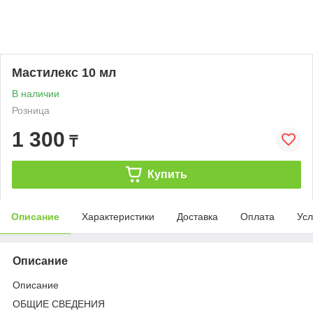
Мастилекс 10 мл
В наличии
Розница
1 300
₸
Купить
Описание
Характеристики
Доставка
Оплата
Усл
Описание
Описание
ОБЩИЕ СВЕДЕНИЯ