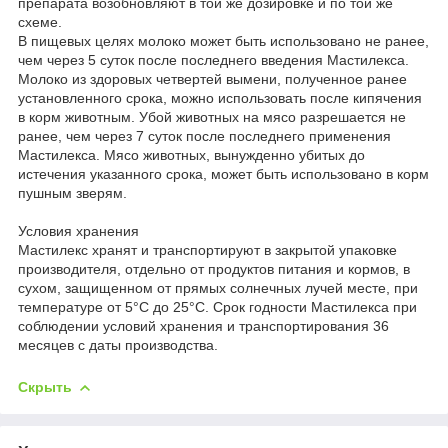
препарата возобновляют в той же дозировке и по той же
схеме.
В пищевых целях молоко может быть использовано не ранее,
чем через 5 суток после последнего введения Мастилекса.
Молоко из здоровых четвертей вымени, полученное ранее
установленного срока, можно использовать после кипячения
в корм животным. Убой животных на мясо разрешается не
ранее, чем через 7 суток после последнего применения
Мастилекса. Мясо животных, вынужденно убитых до
истечения указанного срока, может быть использовано в корм
пушным зверям.
Условия хранения
Мастилекс хранят и транспортируют в закрытой упаковке
производителя, отдельно от продуктов питания и кормов, в
сухом, защищенном от прямых солнечных лучей месте, при
температуре от 5°С до 25°С. Срок годности Мастилекса при
соблюдении условий хранения и транспортирования 36
месяцев с даты производства.
Скрыть