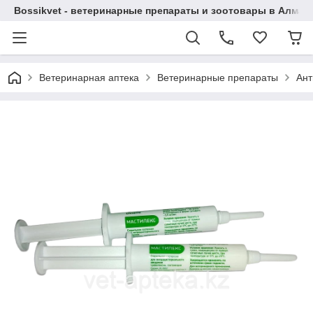
Bossikvet - ветеринарные препараты и зоотовары в Алматы
Ветеринарная аптека
Ветеринарные препараты
Ант