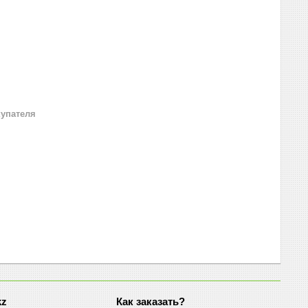
купателя
kz
Как заказать?