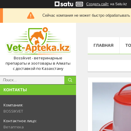
Создать сайт
на Satu.kz
Сейчас компания не может быстро обрабатывать 
ГЛАВНАЯ
Т
Bossikvet - ветеринарные
препараты и зоотовары в Алматы
с доставкой по Казахстану
КОНТАКТЫ
BOSSIKVET
Ветаптека