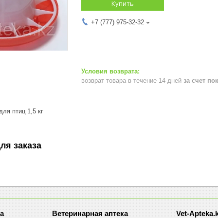
Купить
+7 (777) 975-32-32
возврат товара в течение 14 дней
за счет по
ля птиц 1,5 кг
ля заказа
а
Ветеринарная аптека
Vet-Apteka.