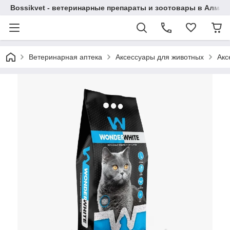
Bossikvet - ветеринарные препараты и зоотовары в Алматы
Ветеринарная аптека
Аксессуары для животных
Акс