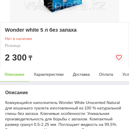
Wonder white 5 л без запаха
Нет в наличии
Розница
2 300
₸
Описание
Характеристики
Доставка
Оплата
Усл
Описание
Комкующийся наполнитель Wonder White Unscented Natural
для кошачьего туалета изготовленный из 100 % натуральной
глины без запаха. Ключевые особенности: Уникальная
производительность для борьбы с запахом. Компактный
размер гранул 0,5-2,25 мм. Поглощает жидкость на 99,5%.