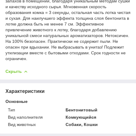
запахов в помещении, благодаря уникальным методам сушки
и качеству исходного сырья. Мгновенная скорость
образования комка = 3 секунды, остальная часть лотка чистая
и сухая. Для наилучшего эффекта толщина слоя бентонита в
лотке должна быть не менее 7 см. Эффективное
привлечение животного к лотку, благодаря добавлению
уникальной смеси натуральных ароматизаторов. Нетоксичен.
На 100% безопасен. Практически не содержит пыли. Не
опасен при вдыхании. Не выбрасывать в унитаз! Подлежит
утилизации вместе с бытовыми отходами. Срок годности не
ограничен.
Скрыть
Характеристики
Основные
Тип
Бентонитовый
Вид наполнителя
Комкующийся
Вид животных
Собаки, Кошки