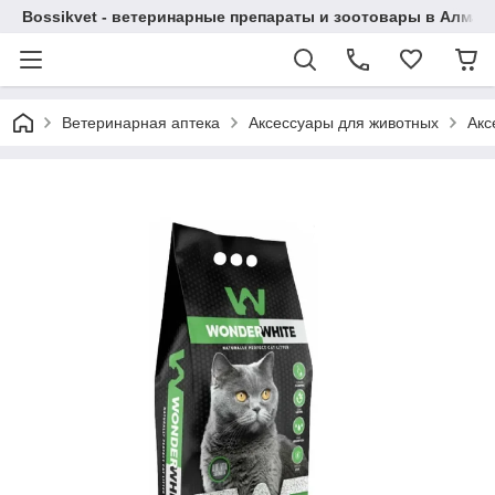
Bossikvet - ветеринарные препараты и зоотовары в Алматы
Ветеринарная аптека
Аксессуары для животных
Акс