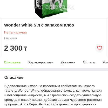
Wonder white 5 л с запахом алоэ
Нет в наличии
Розница
2 300
₸
Описание
Характеристики
Доставка
Оплата
Усл
Описание
В дополнение к хорошо известным свойствам кошачьего
туалета Wonder White, образованию комков, контроль запаха
и поглощение жидкости, мы стремились создать уникальную
среду для вашей кошки, добавив аромат чудесного растения
природы, Алоэ Вера. Двойной контроль распространения