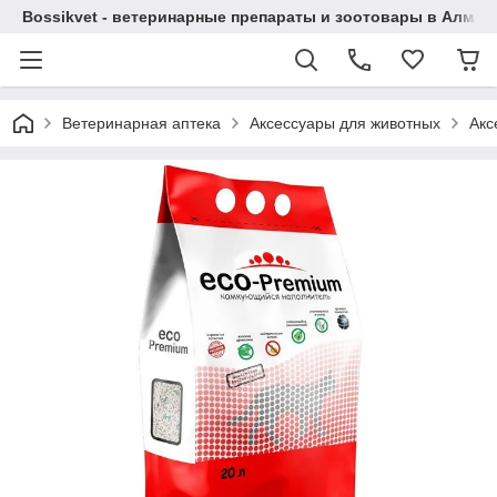
Bossikvet - ветеринарные препараты и зоотовары в Алматы
Ветеринарная аптека
Аксессуары для животных
Акс