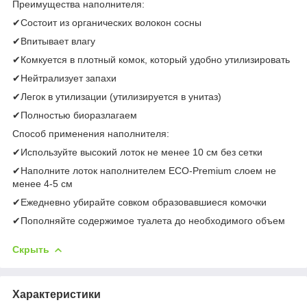
Преимущества наполнителя:
✔Состоит из органических волокон сосны
✔Впитывает влагу
✔Комкуется в плотный комок, который удобно утилизировать
✔Нейтрализует запахи
✔Легок в утилизации (утилизируется в унитаз)
✔Полностью биоразлагаем
Способ применения наполнителя:
✔Используйте высокий лоток не менее 10 см без сетки
✔Наполните лоток наполнителем ECO-Premium слоем не
менее 4-5 см
✔Ежедневно убирайте совком образовавшиеся комочки
✔Пополняйте содержимое туалета до необходимого объем
Скрыть
Характеристики