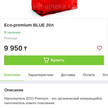
Eco-premium BLUE 20л
В наличии
Розница
9 950
₸
Купить
Описание
Характеристики
Доставка
Оплата
Усл
Описание
Наполнитель ECO-Premium - это органический комкующийся
наполнитель нового поколения.