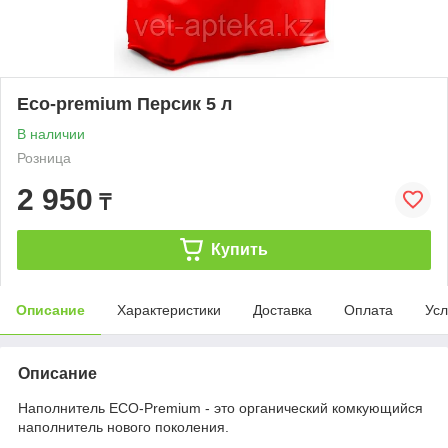
Eco-premium Персик 5 л
В наличии
Розница
2 950
₸
Купить
Описание
Характеристики
Доставка
Оплата
Усл
Описание
Наполнитель ECO-Premium - это органический комкующийся
наполнитель нового поколения.