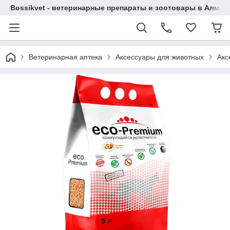
Bossikvet - ветеринарные препараты и зоотовары в Алматы
Ветеринарная аптека
Аксессуары для животных
Акс