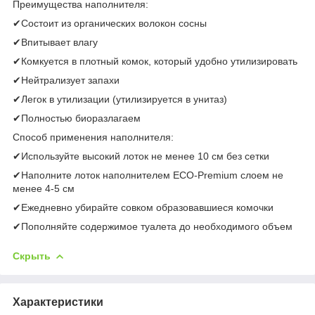
Преимущества наполнителя:
✔Состоит из органических волокон сосны
✔Впитывает влагу
✔Комкуется в плотный комок, который удобно утилизировать
✔Нейтрализует запахи
✔Легок в утилизации (утилизируется в унитаз)
✔Полностью биоразлагаем
Способ применения наполнителя:
✔Используйте высокий лоток не менее 10 см без сетки
✔Наполните лоток наполнителем ECO-Premium слоем не
менее 4-5 см
✔Ежедневно убирайте совком образовавшиеся комочки
✔Пополняйте содержимое туалета до необходимого объем
Скрыть
Характеристики