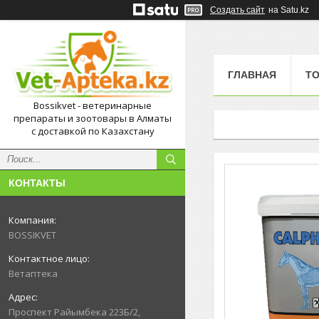
Создать сайт
на Satu.kz
ГЛАВНАЯ
Т
Bossikvet - ветеринарные
препараты и зоотовары в Алматы
с доставкой по Казахстану
КОНТАКТЫ
BOSSIKVET
Ветаптека
Проспект Райымбека 223Б/2,