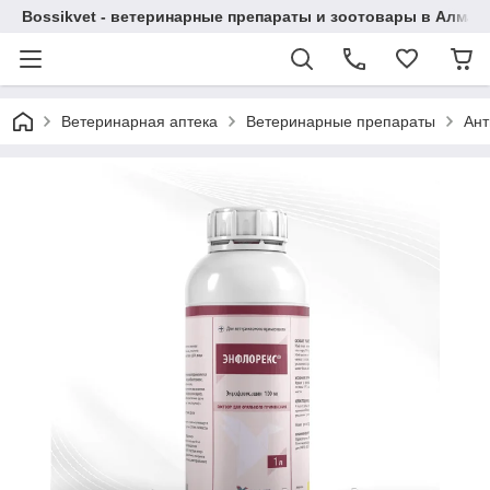
Bossikvet - ветеринарные препараты и зоотовары в Алматы
Ветеринарная аптека
Ветеринарные препараты
Ант