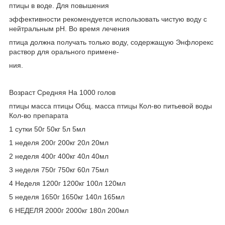
птицы в воде. Для повышения
эффективности рекомендуется использовать чистую воду с
нейтральным рН. Во время лечения
птица должна получать только воду, содержащую Энфлорекс
раствор для орального примене-
ния.
Возраст Средняя На 1000 голов
птицы масса птицы Общ. масса птицы Кол-во питьевой воды
Кол-во препарата
1 сутки 50г 50кг 5л 5мл
1 неделя 200г 200кг 20л 20мл
2 неделя 400г 400кг 40л 40мл
3 неделя 750г 750кг 60л 75мл
4 Hеделя 1200г 1200кг 100л 120мл
5 неделя 1650г 1650кг 140л 165мл
6 НЕДЕЛЯ 2000г 2000кг 180л 200мл