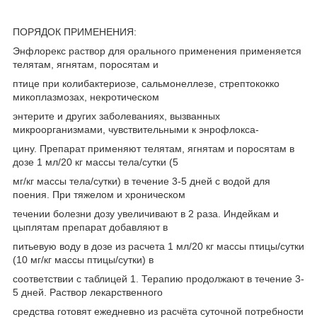
ПОРЯДОК ПРИМЕНЕНИЯ:
Энфлорекс раствор для орального применения применяется
телятам, ягнятам, поросятам и
птице при колибактериозе, сальмонеллезе, стрептококко
микоплазмозах, некротическом
энтерите и других заболеваниях, вызванных
микроорганизмами, чувствительными к энрофлокса-
цину. Препарат применяют телятам, ягнятам и поросятам в
дозе 1 мл/20 кг массы тела/сутки (5
мг/кг массы тела/сутки) в течение 3-5 дней с водой для
поения. При тяжелом и хроническом
течении болезни дозу увеличивают в 2 раза. Индейкам и
цыплятам препарат добавляют в
питьевую воду в дозе из расчета 1 мл/20 кг массы птицы/сутки
(10 мг/кг массы птицы/сутки) в
соответствии с таблицей 1. Терапию продолжают в течение 3-
5 дней. Раствор лекарственного
средства готовят ежедневно из расчёта суточной потребности