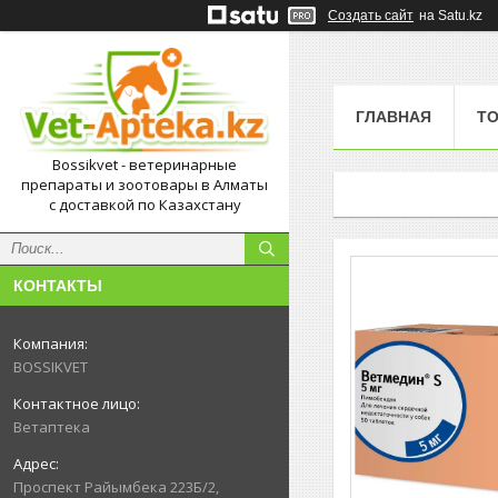
Создать сайт
на Satu.kz
ГЛАВНАЯ
Т
Bossikvet - ветеринарные
препараты и зоотовары в Алматы
с доставкой по Казахстану
КОНТАКТЫ
BOSSIKVET
Ветаптека
Проспект Райымбека 223Б/2,