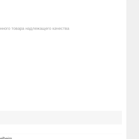
анного товара надлежащего качества
gelheim