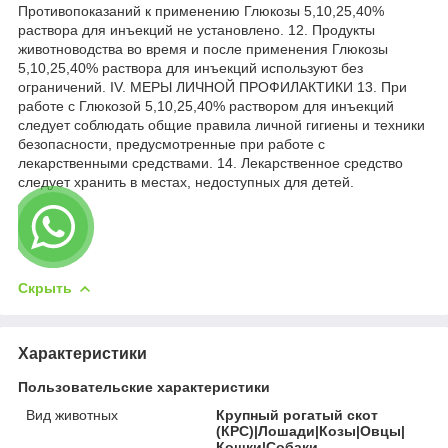
Противопоказаний к применению Глюкозы 5,10,25,40%
раствора для инъекций не установлено. 12. Продукты
животноводства во время и после применения Глюкозы
5,10,25,40% раствора для инъекций используют без
ограничений. IV. МЕРЫ ЛИЧНОЙ ПРОФИЛАКТИКИ 13. При
работе с Глюкозой 5,10,25,40% раствором для инъекций
следует соблюдать общие правила личной гигиены и техники
безопасности, предусмотренные при работе с
лекарственными средствами. 14. Лекарственное средство
следует хранить в местах, недоступных для детей.
Скрыть
Характеристики
Пользовательские характеристики
Вид животных
Крупный рогатый скот
(КРС)|Лошади|Козы|Овцы|
Кошки|Собаки