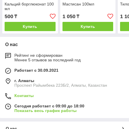
Кальций борглюконат 100
Мастисан 100мл
Тило
мл
500
1 050
1 1
₸
₸
Купить
Купить
О нас
Рейтинг не сформирован
Менее 5 отзывов за последний год
Работает с 30.09.2021
г. Алматы
Проспект Райымбека 223Б/2, Алматы, Казахстан
Контакты
Сегодня работает с 09:00 до 18:00
Показать весь график работы
О нас