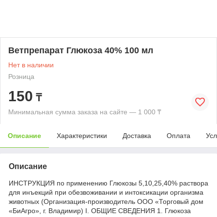
Ветпрепарат Глюкоза 40% 100 мл
Нет в наличии
Розница
150
₸
Минимальная сумма заказа на сайте — 1 000 ₸
Описание
Характеристики
Доставка
Оплата
Усл
Описание
ИНСТРУКЦИЯ по применению Глюкозы 5,10,25,40% раствора
для инъекций при обезвоживании и интоксикации организма
животных (Организация-производитель ООО «Торговый дом
«БиАгро», г. Владимир) I. ОБЩИЕ СВЕДЕНИЯ 1. Глюкоза