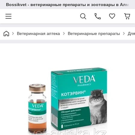
Bossikvet - ветеринарные препараты и зоотовары в Алматы
Ветеринарная аптека
Ветеринарные препараты
Для