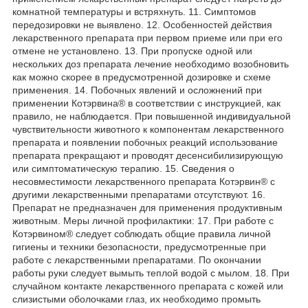
комнатной температуры и встряхнуть. 11. Симптомов
передозировки не выявлено. 12. Особенностей действия
лекарственного препарата при первом приеме или при его
отмене не установлено. 13. При пропуске одной или
нескольких доз препарата лечение необходимо возобновить
как можно скорее в предусмотренной дозировке и схеме
применения. 14. Побочных явлений и осложнений при
применении Котэрвина® в соответствии с инструкцией, как
правило, не наблюдается. При повышенной индивидуальной
чувствительности животного к компонентам лекарственного
препарата и появлении побочных реакций использование
препарата прекращают и проводят десенсибилизирующую
или симптоматическую терапию. 15. Сведения о
несовместимости лекарственного препарата Котэрвин® с
другими лекарственными препаратами отсутствуют. 16.
Препарат не предназначен для применения продуктивным
животным. Меры личной профилактики: 17. При работе с
Котэрвином® следует соблюдать общие правила личной
гигиены и техники безопасности, предусмотренные при
работе с лекарственными препаратами. По окончании
работы руки следует вымыть теплой водой с мылом. 18. При
случайном контакте лекарственного препарата с кожей или
слизистыми оболочками глаз, их необходимо промыть