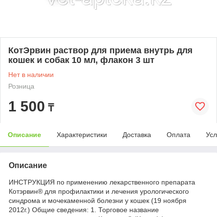
КотЭрвин раствор для приема внутрь для
кошек и собак 10 мл, флакон 3 шт
Нет в наличии
Розница
1 500
₸
Описание
Характеристики
Доставка
Оплата
Усл
Описание
ИНСТРУКЦИЯ по применению лекарственного препарата
Котэрвин® для профилактики и лечения урологического
синдрома и мочекаменной болезни у кошек (19 ноября
2012г.) Общие сведения: 1. Торговое название