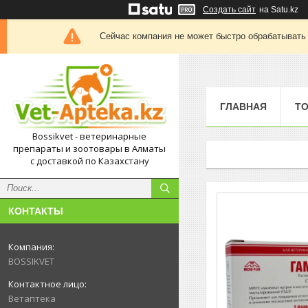
Создать сайт
на Satu.kz
Сейчас компания не может быстро обрабатывать 
ГЛАВНАЯ
Т
Bossikvet - ветеринарные
препараты и зоотовары в Алматы
с доставкой по Казахстану
КОНТАКТЫ
BOSSIKVET
Ветаптека