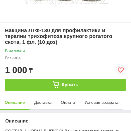
Вакцина ЛТФ-130 для профилактики и
терапии трихофитоза крупного рогатого
скота, 1 фл. (10 доз)
В наличии
Розница
1 000
₸
Купить
Описание
Доставка
Оплата
Условия возврата
Описание
СОСТАВ И ФОРМА ВЫПУСКА Вакцина изготавливается из