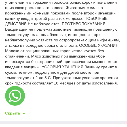
утончении и отторжении трихофитозных корок и появлении
признаков роста нового волоса. Животным с сильно
пораженными кожными покровами после второй инъекции
вакцину вводят третий раз в тех же дозах. ПОБОЧНЫЕ
ДЕЙСТВИЯ Не наблюдаются. ПРОТИВОПОКАЗАНИЯ
Вакцинации не подлежат животные, имеющие повышенную
температуру тела, ослабленные, истощенные, при
неблагополучии хозяйств по остропротекающим инфекциям,
а также в последние сроки стельности. ОСОБЫЕ УКАЗАНИЯ
Молоко от вакцинированных коров используется без
ограничений. Мясо животных при вынужденном убое
используется без ограничений при иссечении мышц в месте
введения вакцины. УСЛОВИЯ ХРАНЕНИЯ Вакцину хранят в
сухом, темном, недоступном для детей месте при
температуре от 2 до 8 С. При указанных условиях хранения
срок годности составляет 18 месяцев от даты изготовления.
Скрыть