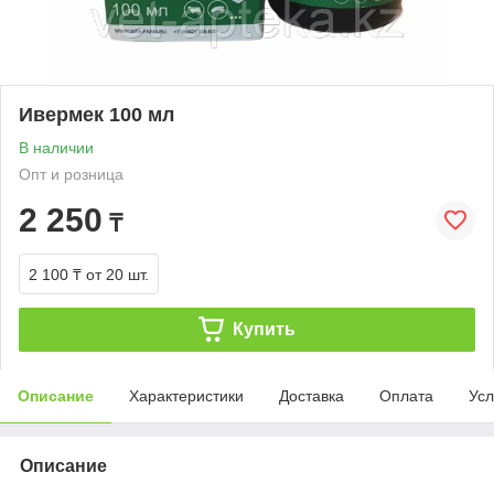
Ивермек 100 мл
В наличии
Опт и розница
2 250
₸
2 100 ₸
от 20 шт.
Купить
Описание
Характеристики
Доставка
Оплата
Усл
Описание