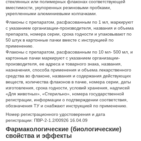
стеклянных или полимерных флаконах соответствующей
вместимости, укупоренных резиновыми пробками,
укрепленными алюминиевыми колпачками.
Флаконы с препаратом, расфасованным по 1 мл, маркируют
с указанием организации-производителя, названия и объема
препарата, номера серии, срока годности и упаковывают по
50 штук в картонные пачки вместе с инструкцией по
применению.
Флаконы с препаратом, расфасованным по 10 мл- 500 мл, и
картонные пачки маркируют с указанием организации-
производителя, ее адреса и товарного знака, названия,
назначения, способа применения и объема лекарственного
средства во флаконе, названия и содержания действующих
веществ, количества флаконов в пачке, номера серии, даты
изготовления, срока годности, условий хранения, надписей
«Для животных», «Стерильно», номера государственной
регистрации, информации о подтверждении соответствия,
обозначения ТУ и снабжают инструкцией по применению.
Номер регистрационного удостоверения и дата
регистрации: ПВР-2-1.2/00926 16.04.09
Фармакологические (биологические)
свойства и эффекты