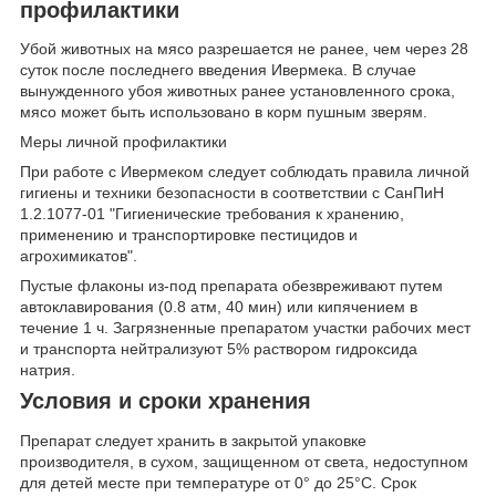
профилактики
Убой животных на мясо разрешается не ранее, чем через 28
суток после последнего введения Ивермека. В случае
вынужденного убоя животных ранее установленного срока,
мясо может быть использовано в корм пушным зверям.
Меры личной профилактики
При работе с Ивермеком следует соблюдать правила личной
гигиены и техники безопасности в соответствии с СанПиН
1.2.1077-01 "Гигиенические требования к хранению,
применению и транспортировке пестицидов и
агрохимикатов".
Пустые флаконы из-под препарата обезвреживают путем
автоклавирования (0.8 атм, 40 мин) или кипячением в
течение 1 ч. Загрязненные препаратом участки рабочих мест
и транспорта нейтрализуют 5% раствором гидроксида
натрия.
Условия и сроки хранения
Препарат следует хранить в закрытой упаковке
производителя, в сухом, защищенном от света, недоступном
для детей месте при температуре от 0° до 25°С. Срок