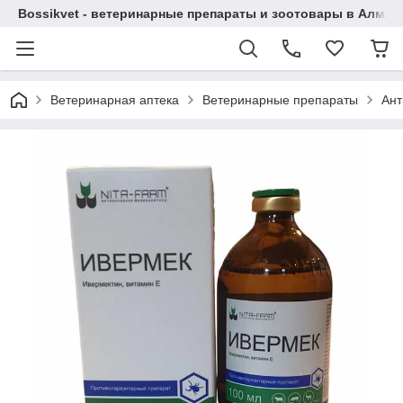
Bossikvet - ветеринарные препараты и зоотовары в Алматы
Ветеринарная аптека
Ветеринарные препараты
Ант