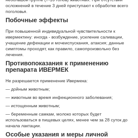
осложнений в течение 3 дней приступают к обработке всего
поголовья.
Побочные эффекты
При повышенной индивидуальной чувствительности к
ивермектину: иногда - возбуждение, усиление саливации,
учащение дефекации и мочеиспускания, атаксия; данные
симптомы проходят, как правило, самопроизвольно без
лечения.
Противопоказания к применению
препарата ИВЕРМЕК
Не разрешается применение Ивермека:
— дойным животным;
— животным во время инфекционного заболевания;
— истощенным животным;
— беременным самкам, молоко которых будет
использоваться в пищевых целях, менее чем за 28 суток до
начала лактации.
Особые указания и меры личной