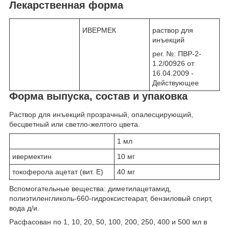
Лекарственная форма
ИВЕРМЕК
раствор для
инъекций
рег. №: ПВР-2-
1.2/00926 от
16.04.2009 -
Действующее
Форма выпуска, состав и упаковка
Раствор для инъекций прозрачный, опалесцирующий,
бесцветный или светло-желтого цвета.
1 мл
ивермектин
10 мг
токоферола ацетат (вит. Е)
40 мг
Вспомогательные вещества: диметилацетамид,
полиэтиленгликоль-660-гидроксистеарат, бензиловый спирт,
вода д/и.
Расфасован по 1, 10, 20, 50, 100, 200, 250, 400 и 500 мл в