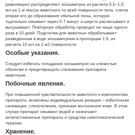
равномерно распределяют зоошампунь из расчета 0,5–1,0
мл на 1 кг массы животного по всей поверхности тела, слегка
втирая его до образования обильной пены, которую
тщательно смывают через 5-7 минут, а шерсть расчесывают и
высушивают. Повторную обработку проводят не чаще одного
раза в 10 дней. Подстилки для животных обрабатывают
разведенным в воде зоошампунем в пропорции 1:5, из
расчета 10 мл на 1 м2 поверхности.
Особые указания.
Следует избегать попадания зоошампуня на слизистые
оболочки и предотвращать слизывание препарата
животным.
Побочные явления.
При повышенной чувствительности животного к компонентам
препарата, возможны индивидуальные реакции – избыточная
саливация, слезотечение, признаки воспаления кожи. В этом
случае препарат смывают водой и назначают
антигистаминные препараты и средства симптоматической
терапии.
Хранение.