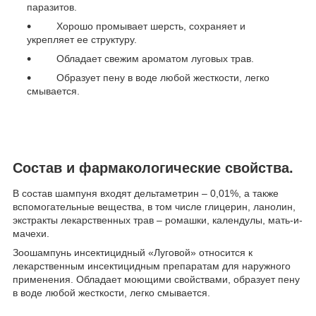
паразитов.
Хорошо промывает шерсть, сохраняет и
укрепляет ее структуру.
Обладает свежим ароматом луговых трав.
Образует пену в воде любой жесткости, легко
смывается.
Состав и фармакологические свойства.
В состав шампуня входят дельтаметрин – 0,01%, а также
вспомогательные вещества, в том числе глицерин, ланолин,
экстракты лекарственных трав – ромашки, календулы, мать-и-
мачехи.
Зоошампунь инсектицидный «Луговой» относится к
лекарственным инсектицидным препаратам для наружного
применения. Обладает моющими свойствами, образует пену
в воде любой жесткости, легко смывается.