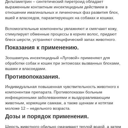
Дельтаметрин – синтетический пиретроид обладает
выраженным контактным инсектицидным действием в
отношении имагинальных и личиночных фаз развития блох,
вшей и власоедов, паразитирующих на собаках и кошках.
Вспомогательные компоненты увлажняют и смягчают кожу,
стимулирует обменные процессы в корнях волос, придают
блеск шерсти, устраняют специфический запах животного.
Показания к применению.
Зоошампунь инсектицидный «Луговой» применяют для
обработки собак и кошек при энтомозах вызванных блохами,
вшами и власоедами.
Противопоказания.
Индивидуальная повышенная чувствительность животного к
компонентам препарата. Противопоказан больным
инфекционными заболеваниями и выздоравливающим
животным, кормящим самкам, а также щенкам и котятам
моложе 12 – недельного возраста.
Дозы и порядок применения.
Шерсть животного обильно смачивают теплой водой, а затем