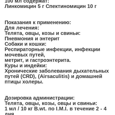
100 мл содержат:
Линкомицин 5 г Спектиномицин 10 г
Показания к применению:
Для лечения:
Телята, овцы, козы и свиньи:
Пневмония и энтерит
Собаки и кошки:
Респираторные инфекции, инфекции
мочевых путей,
метрит, и гастроэнтерита.
Куры и индейки:
Хронические заболевания дыхательных
путей (CRD), (Airsaculitis) и домашней
птицы холеры.
Дозировка администрации:
Телята, овцы, козы, овцы и свиньи:
1 мл / 10 кг B.wt. по I.M.I. в течение 2 - 4
дня.