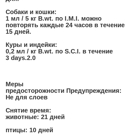
Собаки и кошки:
1 мл / 5 кг B.wt. по I.M.I. можно
повторять каждые 24 часов в течение
15 дней.
Куры и индейки:
0,2 мл / кг B.wt. по S.C.I. в течение
3 days.2.0
Меры
предосторожности Предупреждения:
Не для слоев
Снятие время:
животные: 21 дней
птицы: 10 дней