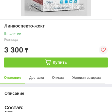
Линкоспекто-жект
В наличии
Розница
3 300
₸
Купить
Описание
Доставка
Оплата
Условия возврата
Описание
Состав: