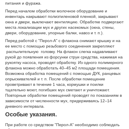
питания и фуража.
Перед началом обработки молочное оборудование и
инвентарь накрывают полиэтиленовой пленкой, закрывают
окна и двери, выключают вентиляцию. Обработке подвергают
места локализации мух и других насекомых (окна, стены,
двери, оборудование, упорные балки, навоз и т. п.).
Перед работой с "Перол-А" с флакона снимают крышку и на
ее место с помощью резьбового соединения закрепляют
распылительную головку. На флакон слегка надавливают
рукой до появления из форсунки струи средства, нажимая на
рукоятку насоса, проводят обработку. Из одного полимерного
флакона можно обработать 40–45 м2 площади помещения.
Возможна обработка помещений с помощью ДУК, ранцевых
опрыскивателей и т. п. После обработки помещение
проветривают в течение 1 часа, кормушки и поилки
тщательно моют, погибших мух сметают и уничтожают.
Повторные обработки помещений проводят по показаниям в
зависимости от численности мух, придерживаясь 12–14
дневного интервала.
Особые указания.
При работе со средством "Перол-А" необходимо соблюдать