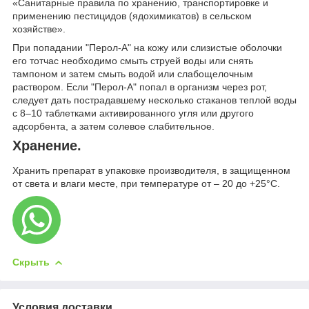
«Санитарные правила по хранению, транспортировке и
применению пестицидов (ядохимикатов) в сельском
хозяйстве».
При попадании "Перол-А" на кожу или слизистые оболочки
его тотчас необходимо смыть струей воды или снять
тампоном и затем смыть водой или слабощелочным
раствором. Если "Перол-А" попал в организм через рот,
следует дать пострадавшему несколько стаканов теплой воды
с 8–10 таблетками активированного угля или другого
адсорбента, а затем солевое слабительное.
Хранение.
Хранить препарат в упаковке производителя, в защищенном
от света и влаги месте, при температуре от – 20 до +25°С.
Скрыть
Условия доставки