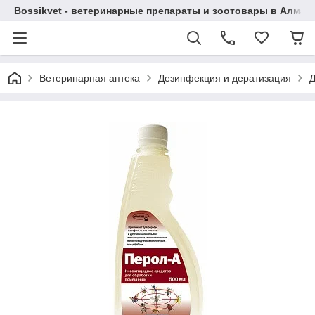
Bossikvet - ветеринарные препараты и зоотовары в Алматы
Ветеринарная аптека
Дезинфекция и дератизация
Д