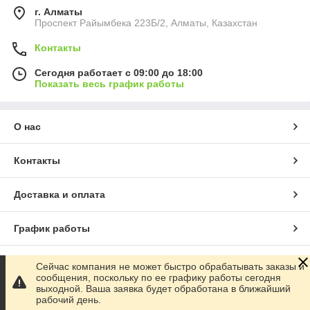
г. Алматы
Проспект Райымбека 223Б/2, Алматы, Казахстан
Контакты
Сегодня работает с 09:00 до 18:00
Показать весь график работы
О нас
Контакты
Доставка и оплата
График работы
Полная версия сайта
Сейчас компания не может быстро обрабатывать заказы и
сообщения, поскольку по ее графику работы сегодня
выходной. Ваша заявка будет обработана в ближайший
Сайт создан на маркетплейсе
Satu.kz
рабочий день.