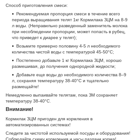
Способ приготовления смеси:
Рекомендуемая пропорция смеси в течение всего
периода выращивания телят 1кг Кормилака ЗЦМ на 8-9
л воды. (Неправильно разведенный заменитель молока
при несоблюдении пропорции, может попасть в рубец,
что приведет к диарее у телят);
Возьмите примерно половину 4-5 л необходимого
количества чистой воды с температурой 45-50°С;
Постепенно добавьте 1 кг Кормилака ЗЦМ, хорошо
размешивая, до получения однородной жидкости;
Добавьте еще воды до необходимого количества 8–9
л, сохраняя температуру 38-40°С и тщательно
размещайте!
Немедленно выпаивайте телятам, пока ЗМ сохраняет
температуру 38-40°С.
Внимание!
Кормилак ЗЦМ пригоден для кормления в
автоматизированных системах!
Следите за чистотой используемой посуды и оборудования!
Соблюдайте схему кормления и часы раздачи корма!