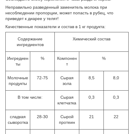
Неправильно разведенный заменитель молока при
несоблюдении пропорции, может попасть в рубец, что
приведет к диарее у телят!
Качественные показатели и состав в 1 кг продукта:
Содержание
Химический состав
ингредиентов
Ингредиен
%
Компонен
%
ты
т
Молочные
72-75
Сырая
8,5
8,0
продукты
зола
В том числе:
Сырая
0,3
0,3
клетчатка
сладкая
28-30
Сырой
21
22
сыворотка
протеин