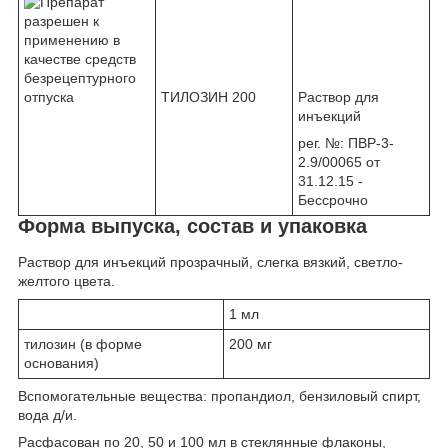
ТИЛОЗИН 200
Раствор для
инъекций
рег. №: ПВР-3-
2.9/00065 от
31.12.15 -
Бессрочно
Форма выпуска, состав и упаковка
Раствор для инъекций прозрачный, слегка вязкий, светло-
желтого цвета.
1 мл
тилозин (в форме
200 мг
основания)
Вспомогательные вещества: пропандиол, бензиловый спирт,
вода д/и.
Расфасован по 20, 50 и 100 мл в стеклянные флаконы,