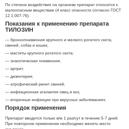
По степени воздействия на организм препарат относится к
малоопасным веществам (4 класс опасности согласно ГОСТ
12.1.007-76).
Показания к применению препарата
ТИЛОЗИН
— бронхопневмония крупного и мелкого рогатого скота,
свиней, собак и кошек;
— маститы крупного рогатого скота;
— энзоотическая пневмония;
— артрит;
— дизентерия;
— атрофический ринит свиней;
— инфекционная агалактия овец и коз;
— вторичные инфекции при вирусных заболеваниях.
Порядок применения
Препарат вводится только в/м 1 раз/сут в течение 5-7 дней.
При повторном применении необходимо менять место