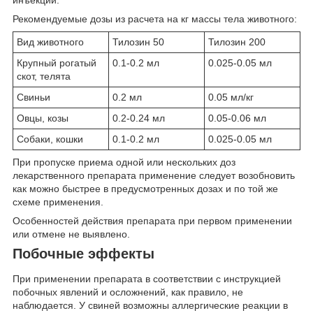
инъекции.
Рекомендуемые дозы из расчета на кг массы тела животного:
Вид животного
Тилозин 50
Тилозин 200
Крупный рогатый
0.1-0.2 мл
0.025-0.05 мл
скот, телята
Свиньи
0.2 мл
0.05 мл/кг
Овцы, козы
0.2-0.24 мл
0.05-0.06 мл
Собаки, кошки
0.1-0.2 мл
0.025-0.05 мл
При пропуске приема одной или нескольких доз
лекарственного препарата применение следует возобновить
как можно быстрее в предусмотренных дозах и по той же
схеме применения.
Особенностей действия препарата при первом применении
или отмене не выявлено.
Побочные эффекты
При применении препарата в соответствии с инструкцией
побочных явлений и осложнений, как правило, не
наблюдается. У свиней возможны аллергические реакции в