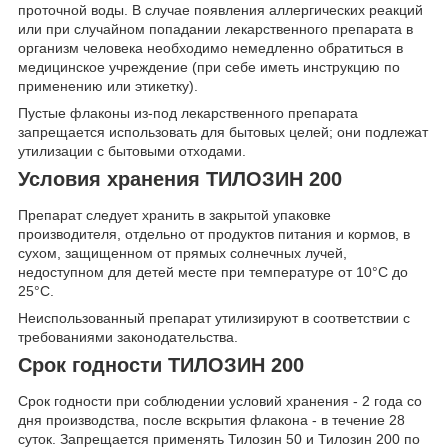
проточной воды. В случае появления аллергических реакций
или при случайном попадании лекарственного препарата в
организм человека необходимо немедленно обратиться в
медицинское учреждение (при себе иметь инструкцию по
применению или этикетку).
Пустые флаконы из-под лекарственного препарата
запрещается использовать для бытовых целей; они подлежат
утилизации с бытовыми отходами.
Условия хранения ТИЛОЗИН 200
Препарат следует хранить в закрытой упаковке
производителя, отдельно от продуктов питания и кормов, в
сухом, защищенном от прямых солнечных лучей,
недоступном для детей месте при температуре от 10°С до
25°С.
Неиспользованный препарат утилизируют в соответствии с
требованиями законодательства.
Срок годности ТИЛОЗИН 200
Срок годности при соблюдении условий хранения - 2 года со
дня производства, после вскрытия флакона - в течение 28
суток. Запрещается применять Тилозин 50 и Тилозин 200 по