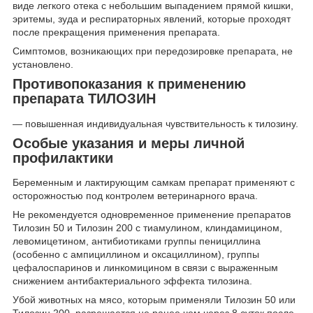
виде легкого отека с небольшим выпадением прямой кишки,
эритемы, зуда и респираторных явлений, которые проходят
после прекращения применения препарата.
Симптомов, возникающих при передозировке препарата, не
установлено.
Противопоказания к применению
препарата ТИЛОЗИН
— повышенная индивидуальная чувствительность к тилозину.
Особые указания и меры личной
профилактики
Беременным и лактирующим самкам препарат применяют с
осторожностью под контролем ветеринарного врача.
Не рекомендуется одновременное применение препаратов
Тилозин 50 и Тилозин 200 с тиамулином, клиндамицином,
левомицетином, антибиотиками группы пенициллина
(особенно с ампициллином и оксациллином), группы
цефалоспаринов и линкомицином в связи с выраженным
снижением антибактериального эффекта тилозина.
Убой животных на мясо, которым применяли Тилозин 50 или