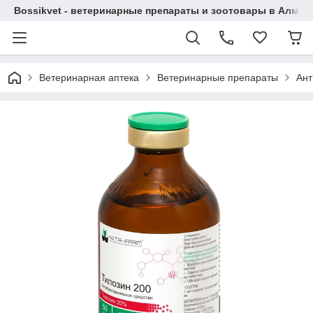
Bossikvet - ветеринарные препараты и зоотовары в Алматы
Ветеринарная аптека
Ветеринарные препараты
Ант