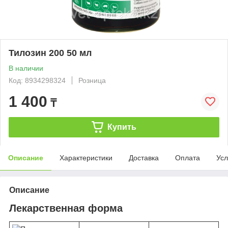
Тилозин 200 50 мл
В наличии
Код: 8934298324
Розница
1 400
₸
Купить
Описание
Характеристики
Доставка
Оплата
Усл
Описание
Лекарственная форма