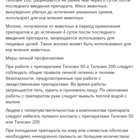
Тилозин 200, разрешается не ранее чем через 8 суток после
последнего введения препарата. Мясо животных,
вынужденно убитых до истечения указанных сроков,
используют для кор мления животных.
Молоко, полученное от животных в период применения
препаратов и до истечения 4 суток после последнего
введения препарата, запрещается использовать для
пищевых целей. Такое молоко может быть использовано для
кор мления животных.
Меры личной профилактики
При работе с препаратами Тилозин 50 и Тилозин 200 следует
соблюдать общие правила личной гигиены и техники
безопасности, предусмотренные при работе с
лекарственными препаратами. Во время работы
запрещается пить, курить и принимать пищу. По окончании
работы с препаратом руки следует вымыть теплой водой с
мылом.
Людям с гиперчувствительностью к компонентам препарата
следует избегать прямого контакта с препаратами Тилозин 50
или Тилозин 200.
При попадании препарата на кожу или слизистые оболочки
необходимо немедленно промыть их большим количеством