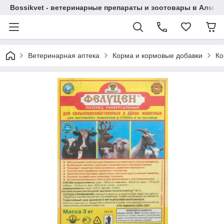
Bossikvet - ветеринарные препараты и зоотовары в Алматы
Ветеринарная аптека
Корма и кормовые добавки
Ко