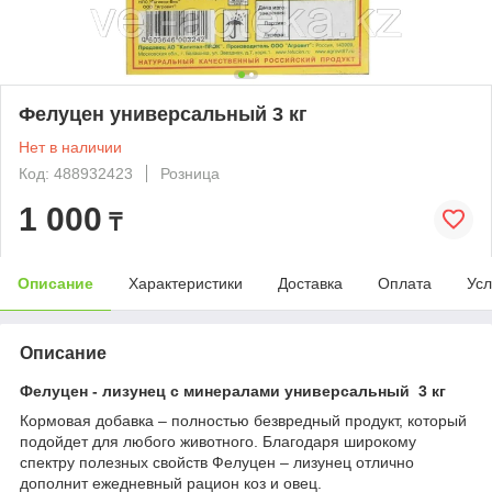
Фелуцен универсальный 3 кг
Нет в наличии
Код: 488932423
Розница
1 000
₸
Описание
Характеристики
Доставка
Оплата
Усл
Описание
Фелуцен - лизунец с минералами универсальный 3 кг
Кормовая добавка – полностью безвредный продукт, который
подойдет для любого животного. Благодаря широкому
спектру полезных свойств Фелуцен – лизунец отлично
дополнит ежедневный рацион коз и овец.