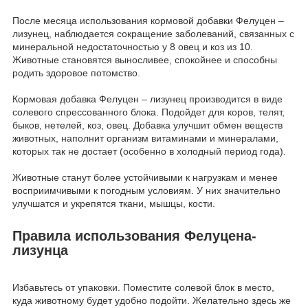
После месяца использования кормовой добавки Фелуцен –
лизунец, наблюдается сокращение заболеваний, связанных с
минеральной недостаточностью у 8 овец и коз из 10.
Животные становятся выносливее, спокойнее и способны
родить здоровое потомство.
Кормовая добавка Фелуцен – лизунец производится в виде
солевого спрессованного блока. Подойдет для коров, телят,
быков, нетелей, коз, овец. Добавка улучшит обмен веществ
животных, наполнит организм витаминами и минералами,
которых так не достает (особенно в холодный период года).
Животные станут более устойчивыми к нагрузкам и менее
восприимчивыми к погодным условиям. У них значительно
улучшатся и укрепятся ткани, мышцы, кости.
Правила использования Фелуцена-
лизунца
Избавьтесь от упаковки. Поместите солевой блок в место,
куда животному будет удобно подойти. Желательно здесь же