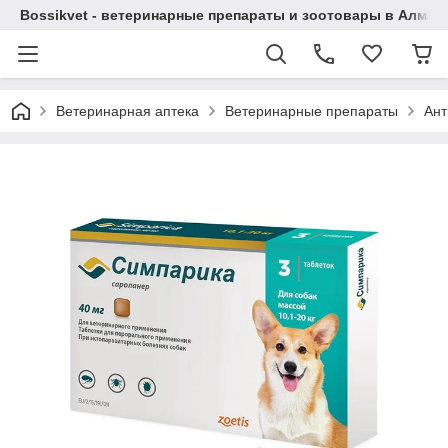
Bossikvet - ветеринарные препараты и зоотовары в Алматы
Ветеринарная аптека
Ветеринарные препараты
Ант