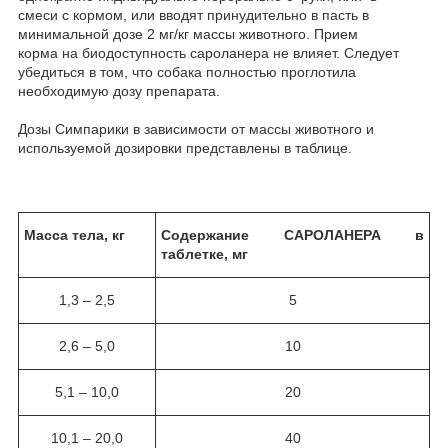
смеси с кормом, или вводят принудительно в пасть в
минимальной дозе 2 мг/кг массы животного. Прием
корма на биодоступность сароланера не влияет. Следует
убедиться в том, что собака полностью проглотила
необходимую дозу препарата.
Дозы Симпарики в зависимости от массы животного и
используемой дозировки представлены в таблице.
Масса тела, кг
Содержание САРОЛАНЕРА в
таблетке, мг
1,3 – 2,5
5
2,6 – 5,0
10
5,1 – 10,0
20
10,1 – 20,0
40