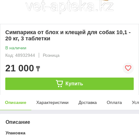
Симпарика от блох и клещей для собак 10,1 -
20 кг, 3 таблетки
В наличии
Код: 48932944
Розница
21 000
₸
Купить
Описание
Характеристики
Доставка
Оплата
Усл
Описание
Упаковка