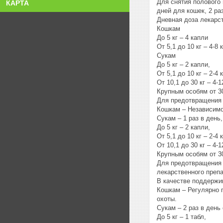
Для снятия полового 
КАРТА
дней для кошек, 2 ра
Дневная доза лекарст
Кошкам
До 5 кг – 4 капли
От 5,1 до 10 кг – 4-8 
Сукам
До 5 кг – 2 капли,
От 5,1 до 10 кг – 2-4 
От 10,1 до 30 кг – 4-1
Крупным особям от 30
Для предотвращения 
Кошкам – Независимо 
Сукам – 1 раз в день
До 5 кг – 2 капли,
От 5,1 до 10 кг – 2-4 
От 10,1 до 30 кг – 4-1
Крупным особям от 30
Для предотвращения 
лекарственного преп
В качестве поддержи
Кошкам – Регулярно п
охоты.
Сукам – 2 раз в день
До 5 кг – 1 табл,