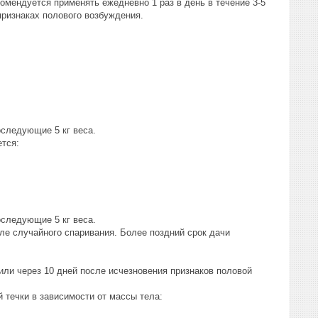
омендуется применять ежедневно 1 раз в день в течение 3-5
 признаках полового возбуждения.
оследующие 5 кг веса.
тся:
оследующие 5 кг веса.
ле случайного спаривания. Более поздний срок дачи
или через 10 дней после исчезновения признаков половой
й течки в зависимости от массы тела: