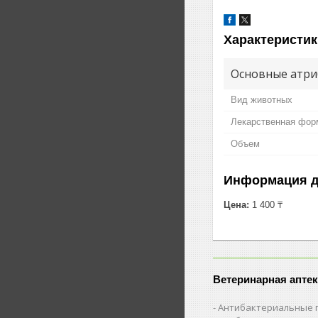
Характеристик
Основные атри
Вид животных
Лекарственная фор
Объем
Информация д
Цена:
1 400 ₸
Ветеринарная аптек
Антибактериальные 