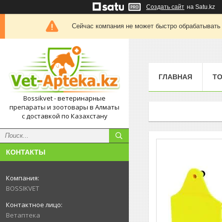
Создать сайт
на Satu.kz
Сейчас компания не может быстро обрабатывать 
ГЛАВНАЯ
Т
Bossikvet - ветеринарные
препараты и зоотовары в Алматы
с доставкой по Казахстану
КОНТАКТЫ
BOSSIKVET
Ветаптека