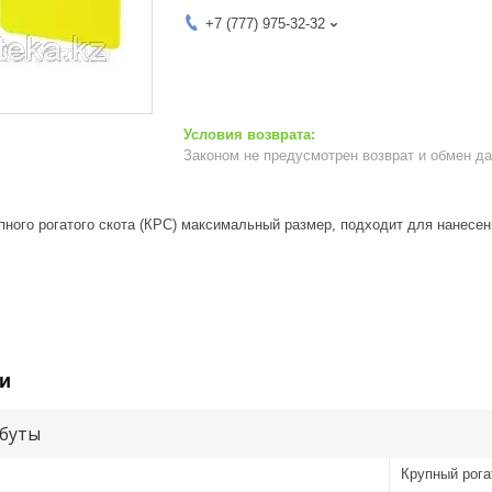
+7 (777) 975-32-32
Законом не предусмотрен возврат и обмен д
пного рогатого скота (КРС) максимальный размер, подходит для нанесе
и
буты
Крупный рога