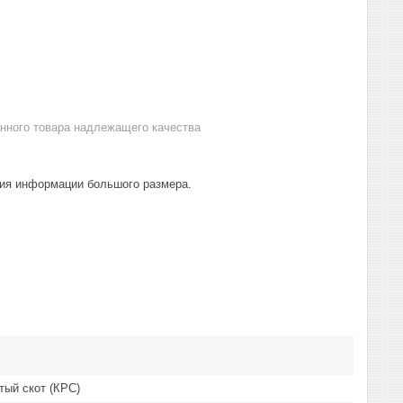
анного товара надлежащего качества
ния информации большого размера.
тый скот (КРС)