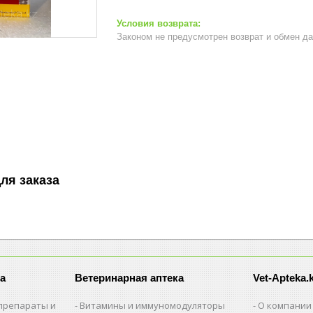
Законом не предусмотрен возврат и обмен д
л
ля заказа
а
Ветеринарная аптека
Vet-Apteka.
препараты и
Витамины и иммуномодуляторы
О компании