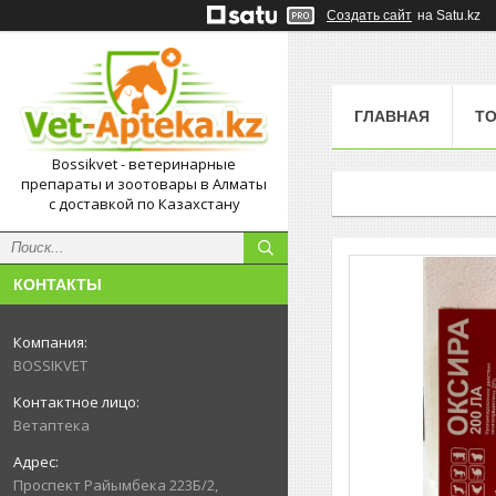
Создать сайт
на Satu.kz
ГЛАВНАЯ
Т
Bossikvet - ветеринарные
препараты и зоотовары в Алматы
с доставкой по Казахстану
КОНТАКТЫ
BOSSIKVET
Ветаптека
Проспект Райымбека 223Б/2,