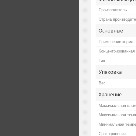
Производитель
Страна производит
Основные
Применение корма
Концентрированная
Тип
Упаковка
Вес
Хранение
Максимальная влаж
Максимальная темп
Минимальная темпе
Срок хранения