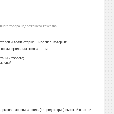
анного товара надлежащего качества
телей и телят старше 6 месяцев, который:
нно-минеральным показателям;
таны и творога;
ожнений;
кормовая мочевина, соль (хлорид натрия) высокой очистки.