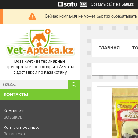
Создать сайт
на Satu.kz
Сейчас компания не может быстро обрабатывать 
ГЛАВНАЯ
Т
Bossikvet - ветеринарные
препараты и зоотовары в Алматы
с доставкой по Казахстану
КОНТАКТЫ
BOSSIKVET
Ветаптека