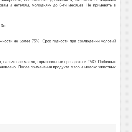
овам и нетелям, молодняку до 6-ти месяцев. Не применять в
3кг.
ажности не более 75%. Срок годности при соблюдении условий
ки, пальмовое масло, гормональные препараты и ГМО. Побочных
тановлено. После применения продукта мясо и молоко животных