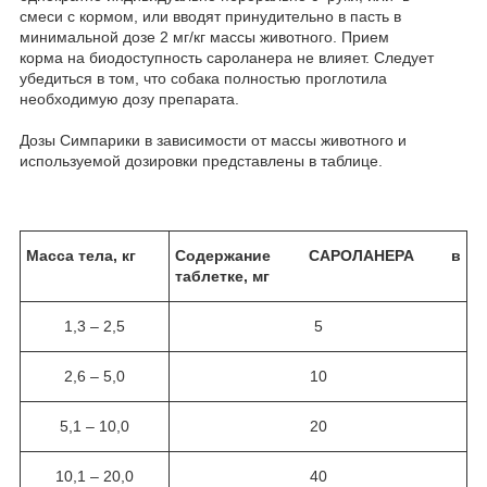
смеси с кормом, или вводят принудительно в пасть в
минимальной дозе 2 мг/кг массы животного. Прием
корма на биодоступность сароланера не влияет. Следует
убедиться в том, что собака полностью проглотила
необходимую дозу препарата.
Дозы Симпарики в зависимости от массы животного и
используемой дозировки представлены в таблице.
Масса тела, кг
Содержание САРОЛАНЕРА в
таблетке, мг
1,3 – 2,5
5
2,6 – 5,0
10
5,1 – 10,0
20
10,1 – 20,0
40