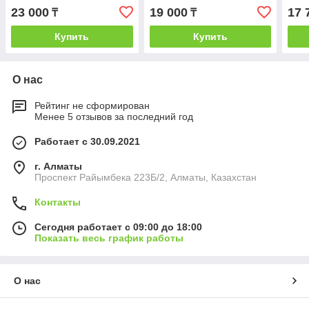
23 000
19 000
17 
₸
₸
Купить
Купить
О нас
Рейтинг не сформирован
Менее 5 отзывов за последний год
Работает с 30.09.2021
г. Алматы
Проспект Райымбека 223Б/2, Алматы, Казахстан
Контакты
Сегодня работает с 09:00 до 18:00
Показать весь график работы
О нас