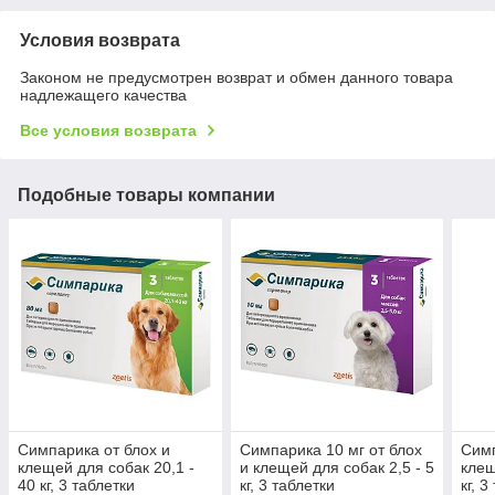
Условия возврата
Законом не предусмотрен возврат и обмен данного товара
надлежащего качества
Все условия возврата
Подобные товары компании
Симпарика от блох и
Симпарика 10 мг от блох
Симп
клещей для собак 20,1 -
и клещей для собак 2,5 - 5
клещ
40 кг, 3 таблетки
кг, 3 таблетки
кг, 3