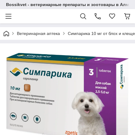
Bossikvet - ветеринарные препараты и зоотовары в Алматы
Ветеринарная аптека
Симпарика 10 мг от блох и клещей 