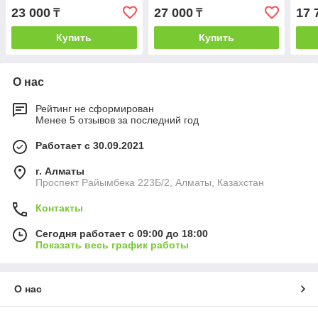
23 000
27 000
17 
₸
₸
Купить
Купить
О нас
Рейтинг не сформирован
Менее 5 отзывов за последний год
Работает с 30.09.2021
г. Алматы
Проспект Райымбека 223Б/2, Алматы, Казахстан
Контакты
Сегодня работает с 09:00 до 18:00
Показать весь график работы
О нас