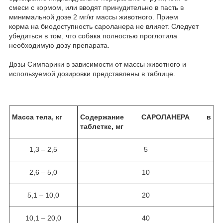
смеси с кормом, или вводят принудительно в пасть в
минимальной дозе 2 мг/кг массы животного. Прием
корма на биодоступность сароланера не влияет. Следует
убедиться в том, что собака полностью проглотила
необходимую дозу препарата.
Дозы Симпарики в зависимости от массы животного и
используемой дозировки представлены в таблице.
Масса тела, кг
Содержание САРОЛАНЕРА в
таблетке, мг
1,3 – 2,5
5
2,6 – 5,0
10
5,1 – 10,0
20
10,1 – 20,0
40