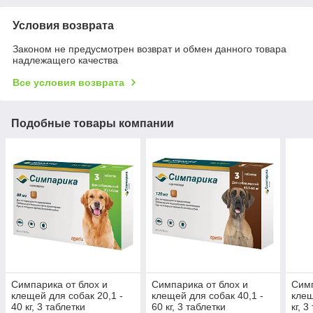
Условия возврата
Законом не предусмотрен возврат и обмен данного товара
надлежащего качества
Все условия возврата
Подобные товары компании
Симпарика от блох и
Симпарика от блох и
Симп
клещей для собак 20,1 -
клещей для собак 40,1 -
клещ
40 кг, 3 таблетки
60 кг, 3 таблетки
кг, 3