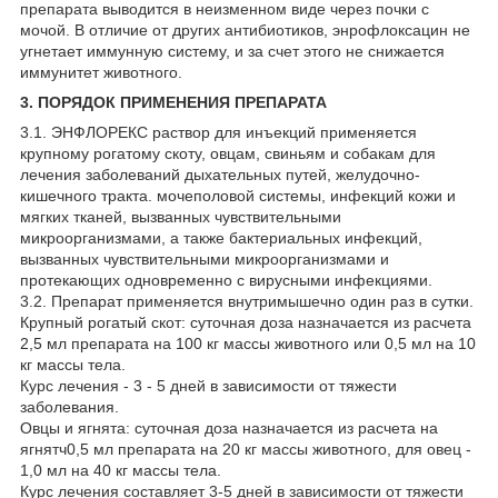
препарата выводится в неизменном виде через почки с
мочой. В отличие от других антибиотиков, энрофлоксацин не
угнетает иммунную систему, и за счет этого не снижается
иммунитет животного.
3. ПОРЯДОК ПРИМЕНЕНИЯ ПРЕПАРАТА
3.1. ЭНФЛОРЕКС раствор для инъекций применяется
крупному рогатому скоту, овцам, свиньям и собакам для
лечения заболеваний дыхательных путей, желудочно-
кишечного тракта. мочеполовой системы, инфекций кожи и
мягких тканей, вызванных чувствительными
микроорганизмами, а также бактериальных инфекций,
вызванных чувствительными микроорганизмами и
протекающих одновременно с вирусными инфекциями.
3.2. Препарат применяется внутримышечно один раз в сутки.
Крупный рогатый скот: суточная доза назначается из расчета
2,5 мл препарата на 100 кг массы животного или 0,5 мл на 10
кг массы тела.
Курс лечения - 3 - 5 дней в зависимости от тяжести
заболевания.
Овцы и ягнята: суточная доза назначается из расчета на
ягнятч0,5 мл препарата на 20 кг массы животного, для овец -
1,0 мл на 40 кг массы тела.
Курс лечения составляет 3-5 дней в зависимости от тяжести