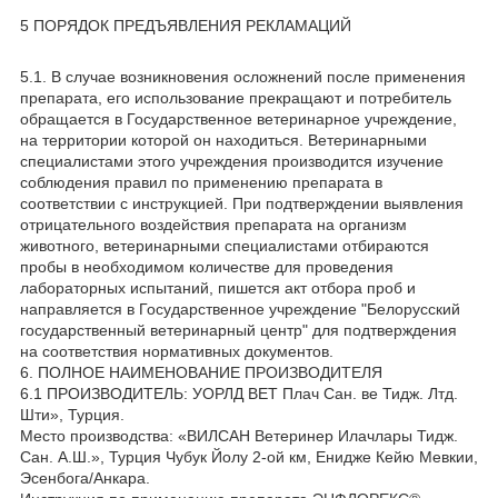
5 ПОРЯДОК ПРЕДЪЯВЛЕНИЯ РЕКЛАМАЦИЙ
5.1. В случае возникновения осложнений после применения
препарата, его использование прекращают и потребитель
обращается в Государственное ветеринарное учреждение,
на территории которой он находиться. Ветеринарными
специалистами этого учреждения производится изучение
соблюдения правил по применению препарата в
соответствии с инструкцией. При подтверждении выявления
отрицательного воздействия препарата на организм
животного, ветеринарными специалистами отбираются
пробы в необходимом количестве для проведения
лабораторных испытаний, пишется акт отбора проб и
направляется в Государственное учреждение "Белорусский
государственный ветеринарный центр" для подтверждения
на соответствия нормативных документов.
6. ПОЛНОЕ НАИМЕНОВАНИЕ ПРОИЗВОДИТЕЛЯ
6.1 ПРОИЗВОДИТЕЛЬ: УОРЛД BET Плач Сан. ве Тидж. Лтд.
Шти», Турция.
Место производства: «ВИЛСАН Ветеринер Илачлары Тидж.
Сан. А.Ш.», Турция Чубук Йолу 2-ой км, Енидже Кейю Мевкии,
Эсенбога/Анкара.