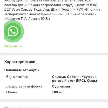
Инструкция по применению препарата ЭНФЛОРЕКС®
раствор для инъекций разработана сотрудниками: УОРЛД
BET Илач Сан. ве Тидж. Лтд. Шти», Турция и РУП «Институт
экспериментальной ветеринарии им. С.Н.Вышелесского»
(Красочко П.А, Ломако Ю.В.)
Скрыть
Характеристики
Основные атрибуты
Вид животных
Свиньи, Собаки, Крупный
рогатый скот (КРС), Овцы
Лекарственная форма
Суспензия
Объем
100 мл