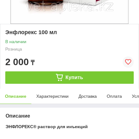
Энфлорекс 100 мл
В наличии
Розница
2 000
₸
Купить
Описание
Характеристики
Доставка
Оплата
Усл
Описание
ЭНФЛОРЕКС® раствор для инъекций