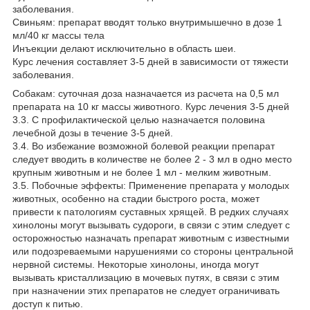
заболевания.
Свиньям: препарат вводят только внутримышечно в дозе 1
мл/40 кг массы тела
Инъекции делают исключительно в область шеи.
Курс лечения составляет 3-5 дней в зависимости от тяжести
заболевания.
Собакам: суточная доза назначается из расчета на 0,5 мл
препарата на 10 кг массы животного. Курс лечения 3-5 дней
3.3. С профилактической целью назначается половина
лечебной дозы в течение 3-5 дней.
3.4. Во избежание возможной болевой реакции препарат
следует вводить в количестве не более 2 - 3 мл в одно место
крупным животным и не более 1 мл - мелким животным.
3.5. Побочные эффекты: Применение препарата у молодых
животных, особенно на стадии быстрого роста, может
привести к патологиям суставных хрящей. В редких случаях
хинолоны могут вызывать судороги, в связи с этим следует с
осторожностью назначать препарат животным с известными
или подозреваемыми нарушениями со стороны центральной
нервной системы. Некоторые хинолоны, иногда могут
вызывать кристаллизацию в мочевых путях, в связи с этим
при назначении этих препаратов не следует ограничивать
доступ к питью.