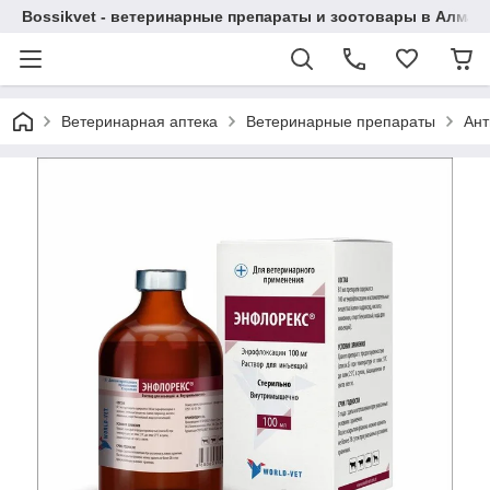
Bossikvet - ветеринарные препараты и зоотовары в Алматы
Ветеринарная аптека
Ветеринарные препараты
Ант