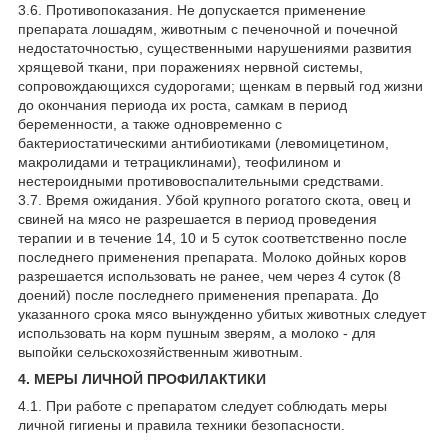
3.6. Противопоказания. Не допускается применение
препарата лошадям, животным с печеночной и почечной
недостаточностью, существенными нарушениями развития
хрящевой ткани, при поражениях нервной системы,
сопровождающихся судорогами; щенкам в первый год жизни
до окончания периода их роста, самкам в период
беременности, а также одновременно с
бактериостатическими антибиотиками (левомицетином,
макролидами и тетрациклинами), теофилином и
нестероидными противовоспалительными средствами.
3.7. Время ожидания. Убой крупного рогатого скота, овец и
свиней на мясо не разрешается в период проведения
терапии и в течение 14, 10 и 5 суток соответственно после
последнего применения препарата. Молоко дойных коров
разрешается использовать не ранее, чем через 4 суток (8
доений) после последнего применения препарата. До
указанного срока мясо вынужденно убитых животных следует
использовать на корм пушным зверям, а молоко - для
выпойки сельскохозяйственным животным.
4. МЕРЫ ЛИЧНОЙ ПРОФИЛАКТИКИ
4.1. При работе с препаратом следует соблюдать меры
личной гигиены и правила техники безопасности.