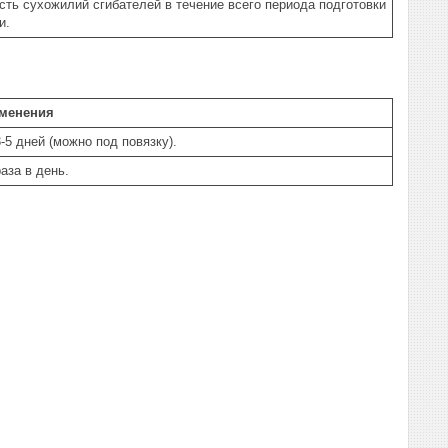
сть сухожилий сгибателей в течение всего периода подготовки
и.
менения
3-5 дней (можно под повязку).
аза в день.