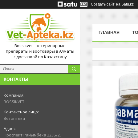
Создать сайт
на Satu.kz
ГЛАВНАЯ
Т
Bossikvet - ветеринарные
препараты и зоотовары в Алматы
с доставкой по Казахстану
КОНТАКТЫ
BOSSIKVET
Ветаптека
Проспект Райымбека 223Б/2,