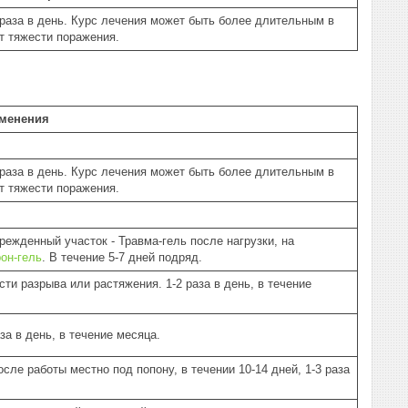
3 раза в день. Курс лечения может быть более длительным в
т тяжести поражения.
менения
3 раза в день. Курс лечения может быть более длительным в
т тяжести поражения.
режденный участок - Травма-гель после нагрузки, на
он-гель
. В течение 5-7 дней подряд.
сти разрыва или растяжения. 1-2 раза в день, в течение
за в день, в течение месяца.
осле работы местно под попону, в течении 10-14 дней, 1-3 раза