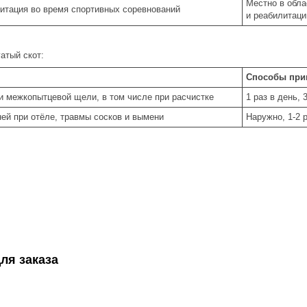
Местно в обла
литация во время спортивных соревнований
и реабилитаци
атый скот:
Способы при
и межкопытцевой щели, в том числе при расчистке
1 раз в день, 
ей при отёле, травмы сосков и вымени
Наружно, 1-2 р
ля заказа