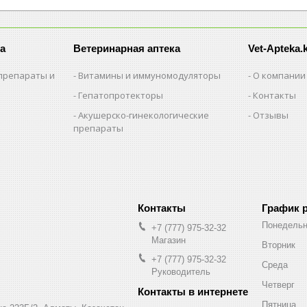
а
Ветеринарная аптека
Vet-Apteka.
препараты и
Витамины и иммуномодуляторы
О компании
Гепатопротекторы
Контакты
Акушерско-гинекологические
Отзывы
препараты
и
График 
Понедельн
+7 (777) 975-32-32
Магазин
Вторник
+7 (777) 975-32-32
Среда
Руководитель
Четверг
Пятница