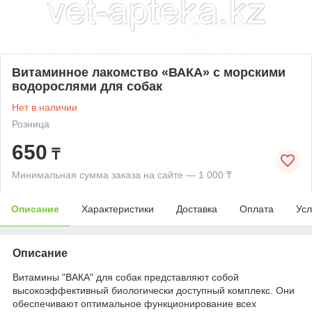
Витаминное лакомство «ВАКА» с морскими
водорослями для собак
Нет в наличии
Розница
650
₸
Минимальная сумма заказа на сайте — 1 000 ₸
Описание
Характеристики
Доставка
Оплата
Усл
Описание
Витамины "ВАКА" для собак представляют собой
высокоэффективный биологически доступный комплекс. Они
обеспечивают оптимальное функционирование всех