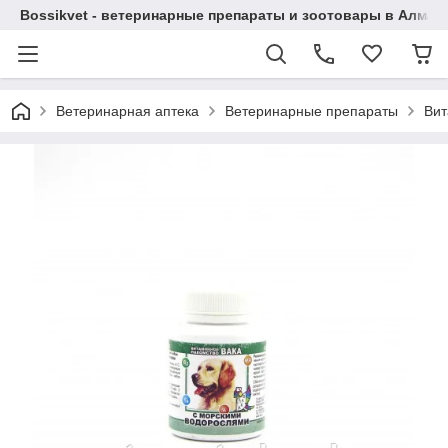
Bossikvet - ветеринарные препараты и зоотовары в Алматы
Ветеринарная аптека
Ветеринарные препараты
Вит