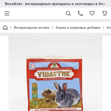
Bossikvet - ветеринарные препараты и зоотовары в Алматы
Ветеринарная аптека
Корма и кормовые добавки
Ко