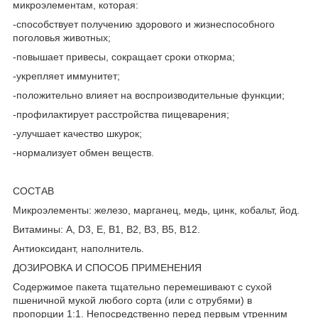
микроэлементам, которая:
-способствует получению здорового и жизнеспособного
поголовья животных;
-повышает привесы, сокращает сроки откорма;
-укрепляет иммунитет;
-положительно влияет на воспроизводительные функции;
-профилактирует расстройства пищеварения;
-улучшает качество шкурок;
-нормализует обмен веществ.
СОСТАВ
Микроэлементы: железо, марганец, медь, цинк, кобальт, йод.
Витамины: А, D3, Е, В1, В2, В3, В5, В12.
Антиоксидант, наполнитель.
ДОЗИРОВКА И СПОСОБ ПРИМЕНЕНИЯ
Содержимое пакета тщательно перемешивают с сухой
пшеничной мукой любого сорта (или с отрубями) в
пропорции 1:1. Непосредственно перед первым утренним